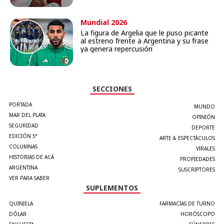
Mundial 2026
La figura de Argelia que le puso picante
al estreno frente a Argentina y su frase
ya genera repercusión
SECCIONES
PORTADA
MUNDO
MAR DEL PLATA
OPINIÓN
SEGURIDAD
DEPORTE
EDICIÓN 5°
ARTE & ESPECTÁCULOS
COLUMNAS
VIRALES
HISTORIAS DE ACÁ
PROPIEDADES
ARGENTINA
SUSCRIPTORES
VER PARA SABER
SUPLEMENTOS
QUINIELA
FARMACIAS DE TURNO
DÓLAR
HORÓSCOPO