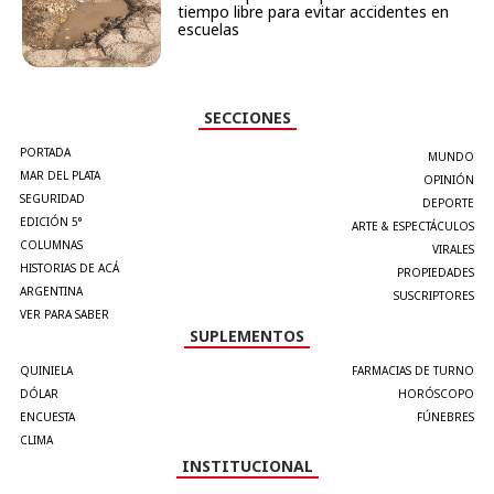
tiempo libre para evitar accidentes en
escuelas
SECCIONES
PORTADA
MUNDO
MAR DEL PLATA
OPINIÓN
SEGURIDAD
DEPORTE
EDICIÓN 5°
ARTE & ESPECTÁCULOS
COLUMNAS
VIRALES
HISTORIAS DE ACÁ
PROPIEDADES
ARGENTINA
SUSCRIPTORES
VER PARA SABER
SUPLEMENTOS
QUINIELA
FARMACIAS DE TURNO
DÓLAR
HORÓSCOPO
ENCUESTA
FÚNEBRES
CLIMA
INSTITUCIONAL