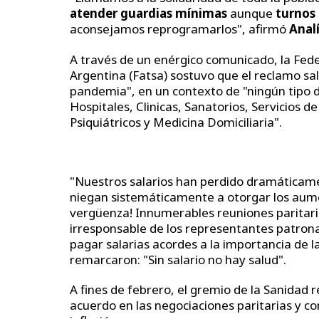
atender guardias mínimas
aunque
turnos
aconsejamos reprogramarlos", afirmó
Anal
A través de un enérgico comunicado, la Fed
Argentina (Fatsa) sostuvo que el reclamo sal
pandemia", en un contexto de "ningún tipo 
Hospitales, Clinicas, Sanatorios, Servicios 
Psiquiátricos y Medicina Domiciliaria".
"Nuestros salarios han perdido dramáticame
niegan sistemáticamente a otorgar los au
vergüenza! Innumerables reuniones paritari
irresponsable de los representantes patron
pagar salarias acordes a la importancia de 
remarcaron: "Sin salario no hay salud".
A fines de febrero, el gremio de la Sanidad r
acuerdo en las negociaciones paritarias y c