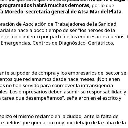
 programados habrá muchas demoras
, por lo que
ía Moredo
,
secretaria general de
Atsa Mar del Plata.
eración de Asociación de Trabajadores de la Sanidad
arial se hace a poco tiempo de ser "los héroes de la
de reconocimiento por parte de los empresarios dueños 
de Emergencias, Centros de Diagnóstico, Geriátricos,
nte su poder de compra y los empresarios del sector se
mentos que reclamamos desde hace meses. ¡No tienen
as no han servido para conmover la intransigencia
ales. Los empresarios deben asumir su responsabilidad y
la tarea que desempeñamos", señalaron en el escrito y
ealizó el mismo reclamo en la ciudad, ante la falta de
on sueldos que quedaron muy por debajo de la suba de la