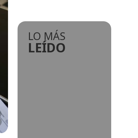
LO MÁS
LEÍDO