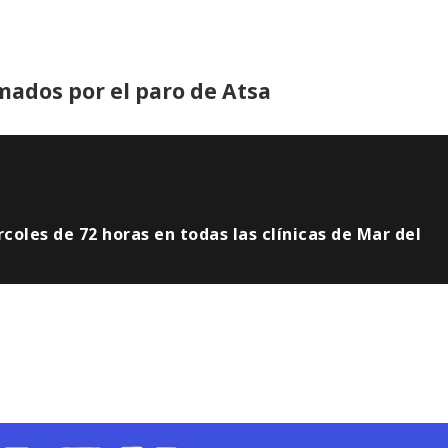
mados por el paro de Atsa
coles de 72 horas en todas las clínicas de Mar del