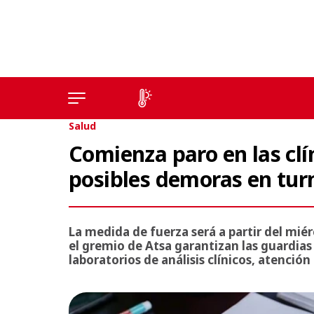
Salud
Comienza paro en las clí
posibles demoras en tu
La medida de fuerza será a partir del mié
el gremio de Atsa garantizan las guardias
laboratorios de análisis clínicos, atenció