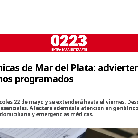
nicas de Mar del Plata: advierte
rnos programados
rcoles 22 de mayo y se extenderá hasta el viernes. Des
 esenciales. Afectará además la atención en geriátrico
n domiciliaria y emergencias médicas.