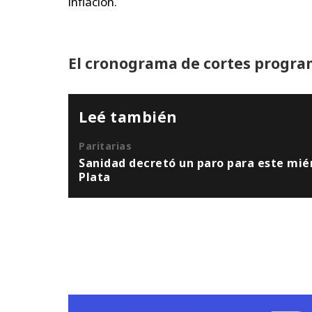
inflación.
El cronograma de cortes progra
Leé también
Paritarias
Sanidad decretó un paro para este miér
Plata