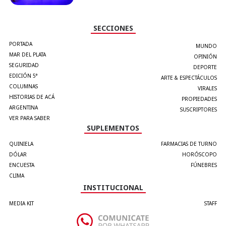
SECCIONES
PORTADA
MUNDO
MAR DEL PLATA
OPINIÓN
SEGURIDAD
DEPORTE
EDICIÓN 5°
ARTE & ESPECTÁCULOS
COLUMNAS
VIRALES
HISTORIAS DE ACÁ
PROPIEDADES
ARGENTINA
SUSCRIPTORES
VER PARA SABER
SUPLEMENTOS
QUINIELA
FARMACIAS DE TURNO
DÓLAR
HORÓSCOPO
ENCUESTA
FÚNEBRES
CLIMA
INSTITUCIONAL
MEDIA KIT
STAFF