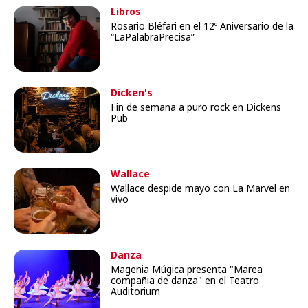
Libros
Rosario Bléfari en el 12º Aniversario de la
“LaPalabraPrecisa”
Dicken's
Fin de semana a puro rock en Dickens
Pub
Wallace
Wallace despide mayo con La Marvel en
vivo
Danza
Magenia Múgica presenta "Marea
compañia de danza" en el Teatro
Auditorium