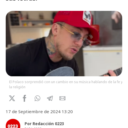
El Polaco sorprendió con un cambio en su música hablando de la fe y
la religión
17 de Septiembre de 2024 13:20
Por Redacción 0223