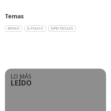
Temas
MÚSICA
EL POLACO
ESPECTÁCULOS
LO MÁS
LEÍDO