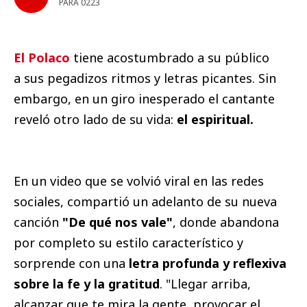
PARA 0223
El Polaco
tiene acostumbrado a su público
a sus pegadizos ritmos y letras picantes. Sin
embargo, en un giro inesperado el cantante
reveló otro lado de su vida:
el espiritual.
En un video que se volvió viral en las redes
sociales, compartió un adelanto de su nueva
canción
"De qué nos vale"
, donde abandona
por completo su estilo característico y
sorprende con una
letra profunda y reflexiva
sobre la fe y la gratitud
. "Llegar arriba,
alcanzar que te mira la gente, provocar el