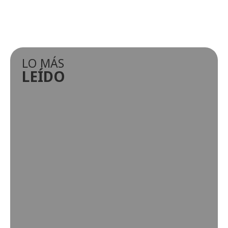
LO MÁS
LEÍDO