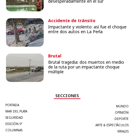
desesperadamente en el sur
Accidente de tránsito
Impactante y violento: así fue el choque
entre dos autos en La Perla
Brutal
Brutal tragedia: dos muertos en medio
de la ruta por un impactante choque
múltiple
SECCIONES
PORTADA
MUNDO
MAR DEL PLATA
OPINIÓN
SEGURIDAD
DEPORTE
EDICIÓN 5°
ARTE & ESPECTÁCULOS
COLUMNAS
VIRALES