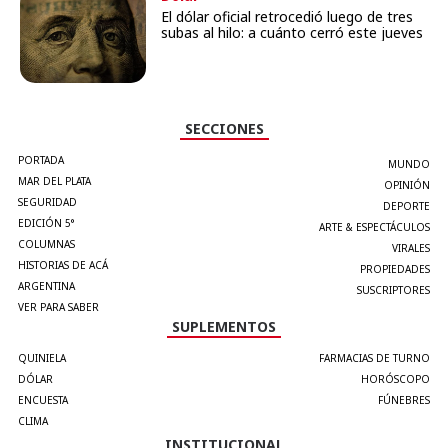
El dólar oficial retrocedió luego de tres
subas al hilo: a cuánto cerró este jueves
SECCIONES
PORTADA
MUNDO
MAR DEL PLATA
OPINIÓN
SEGURIDAD
DEPORTE
EDICIÓN 5°
ARTE & ESPECTÁCULOS
COLUMNAS
VIRALES
HISTORIAS DE ACÁ
PROPIEDADES
ARGENTINA
SUSCRIPTORES
VER PARA SABER
SUPLEMENTOS
QUINIELA
FARMACIAS DE TURNO
DÓLAR
HORÓSCOPO
ENCUESTA
FÚNEBRES
CLIMA
INSTITUCIONAL