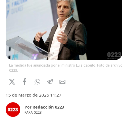
La medida fue anunciada por el ministro Luis Caputo. Foto de archivo
0223.
15 de Marzo de 2025 11:27
Por Redacción 0223
PARA 0223