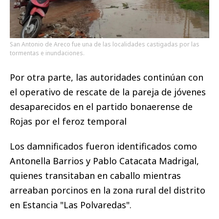
San Antonio de Areco fue una de las localidades castigadas por las
tormentas e inundaciones.
Por otra parte, las autoridades continúan con
el operativo de rescate de la pareja de jóvenes
desaparecidos en el partido bonaerense de
Rojas por el feroz temporal
Los damnificados fueron identificados como
Antonella Barrios y Pablo Catacata Madrigal,
quienes transitaban en caballo mientras
arreaban porcinos en la zona rural del distrito
en Estancia "Las Polvaredas".