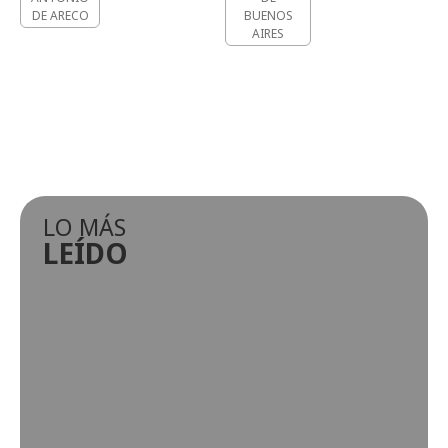
DE ARECO
BUENOS
AIRES
LO MÁS
LEÍDO