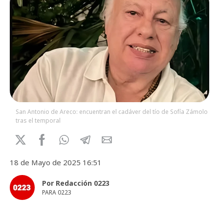
San Antonio de Areco: encuentran el cadáver del tío de Sofía Zámolo
tras el temporal
18 de Mayo de 2025 16:51
Por Redacción 0223
PARA 0223