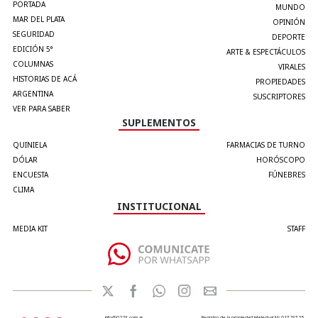
PORTADA
MUNDO
MAR DEL PLATA
OPINIÓN
SEGURIDAD
DEPORTE
EDICIÓN 5°
ARTE & ESPECTÁCULOS
COLUMNAS
VIRALES
HISTORIAS DE ACÁ
PROPIEDADES
ARGENTINA
SUSCRIPTORES
VER PARA SABER
SUPLEMENTOS
QUINIELA
FARMACIAS DE TURNO
DÓLAR
HORÓSCOPO
ENCUESTA
FÚNEBRES
CLIMA
INSTITUCIONAL
MEDIA KIT
STAFF
info@0223.com.ar
Registro de la propiedad intelectual Nº 01723725.