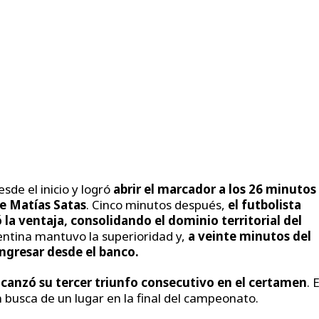
sde el inicio y logró
abrir el marcador a los 26 minutos
e Matías Satas
. Cinco minutos después,
el futbolista
la ventaja, consolidando el dominio territorial del
entina mantuvo la superioridad y,
a veinte minutos del
ingresar desde el banco.
lcanzó su tercer triunfo consecutivo en el certamen
. E
busca de un lugar en la final del campeonato.