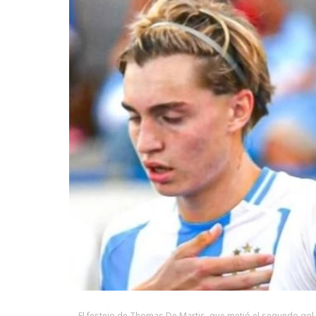
El festejo de Thomas De Martis, que metió el segundo gol 