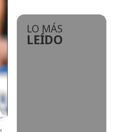
LO MÁS
LEÍDO