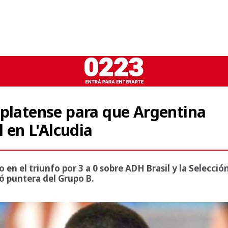
rplatense para que Argentina
l en L'Alcudia
n el triunfo por 3 a 0 sobre ADH Brasil y la Selecció
ó puntera del Grupo B.