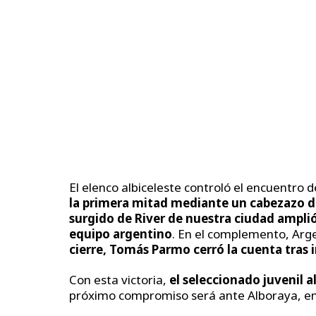
El elenco albiceleste controló el encuentro de
la primera mitad mediante un cabezazo d
surgido de River de nuestra ciudad amplió 
equipo argentino
. En el complemento, Arg
cierre, Tomás Parmo cerró la cuenta tras 
Con esta victoria,
el seleccionado juvenil a
próximo compromiso será ante Alboraya, en 