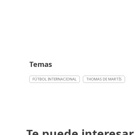
Temas
FÚTBOL INTERNACIONAL
THOMAS DE MARTÍS
Te puede interesar