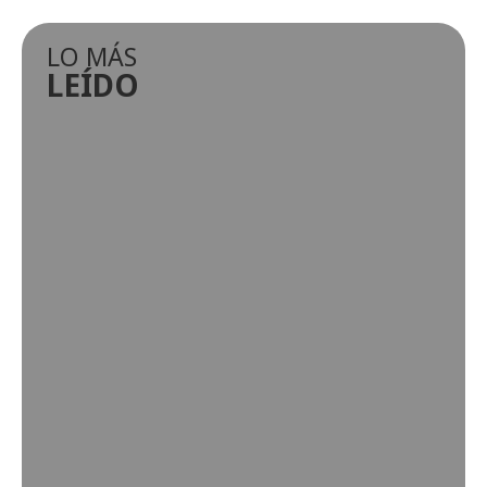
LO MÁS
LEÍDO