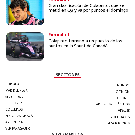
Gran clasificación de Colapinto, que se
metió en Q3 y va por puntos el domingo
Fórmula 1
Colapinto terminó a un puesto de los
puntos en la Sprint de Canadá
SECCIONES
PORTADA
MUNDO
MAR DEL PLATA
OPINIÓN
SEGURIDAD
DEPORTE
EDICIÓN 5°
ARTE & ESPECTÁCULOS
COLUMNAS
VIRALES
HISTORIAS DE ACÁ
PROPIEDADES
ARGENTINA
SUSCRIPTORES
VER PARA SABER
SUPLEMENTOS