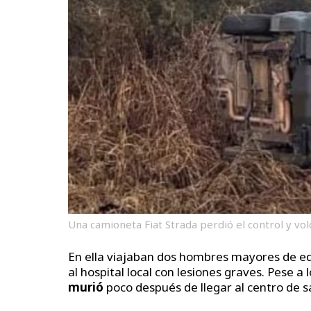
Una camioneta Fiat Strada perdió el control y vol
En ella viajaban dos hombres mayores de ed
al hospital local con lesiones graves. Pese a
murió
poco después de llegar al centro de s