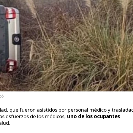
có
ad, que fueron asistidos por personal médico y traslada
 los esfuerzos de los médicos,
uno de los ocupantes
alud.