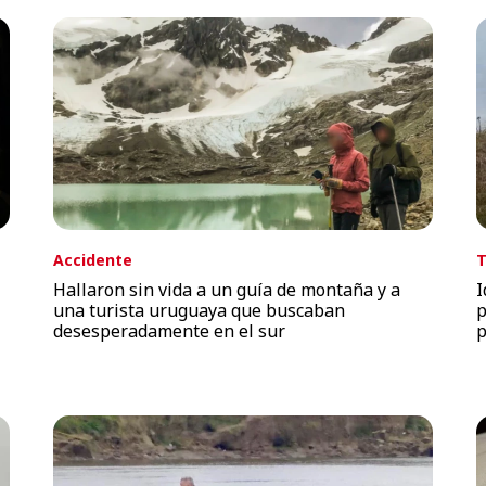
Accidente
T
Hallaron sin vida a un guía de montaña y a
I
una turista uruguaya que buscaban
p
desesperadamente en el sur
p