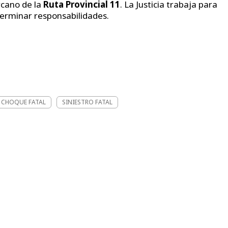
rcano de la
Ruta Provincial 11
. La Justicia trabaja para
terminar responsabilidades.
CHOQUE FATAL
SINIESTRO FATAL