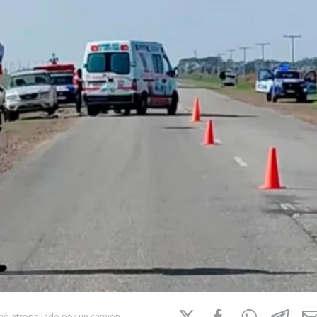
rió atropellado por un camión