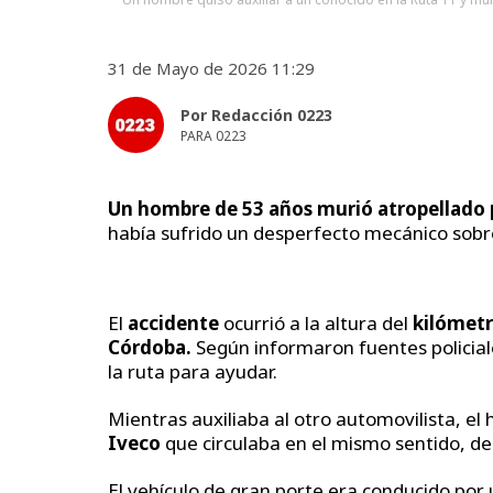
31 de Mayo de 2026 11:29
Por Redacción 0223
PARA 0223
Un
hombre de 53 años murió atropellado
había sufrido un desperfecto mecánico sobr
El
accidente
ocurrió a la altura del
kilómetr
Córdoba.
Según informaron fuentes policial
la ruta para ayudar.
Mientras auxiliaba al otro automovilista, e
Iveco
que circulaba en el mismo sentido, de
El vehículo de gran porte era conducido por 