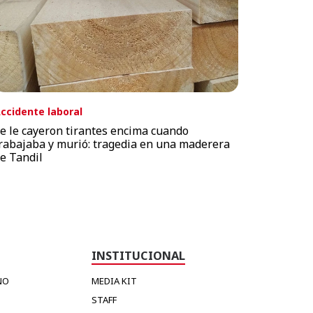
ccidente laboral
e le cayeron tirantes encima cuando
rabajaba y murió: tragedia en una maderera
e Tandil
INSTITUCIONAL
NO
MEDIA KIT
STAFF