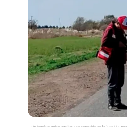
Un hombre quiso auxiliar a un conocido en la Ruta 11 y mu