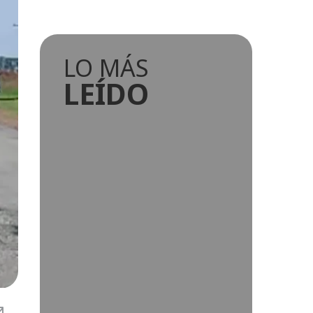
LO MÁS
LEÍDO