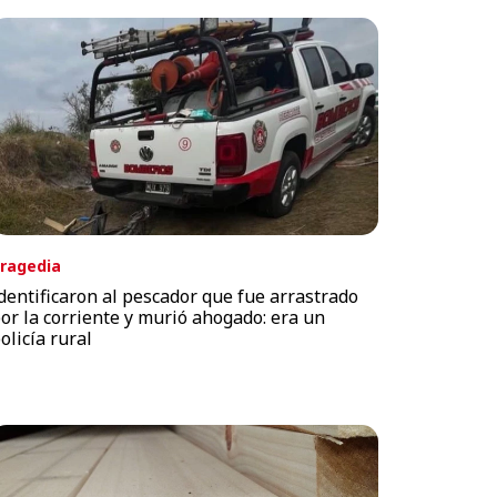
ragedia
dentificaron al pescador que fue arrastrado
or la corriente y murió ahogado: era un
olicía rural