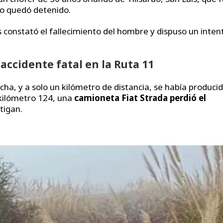
o quedó detenido.
 constató el fallecimiento del hombre y dispuso un inten
accidente fatal en la Ruta 11
ha, y a solo un kilómetro de distancia, se había produci
 kilómetro 124, una
camioneta Fiat Strada
perdió el
tigan.