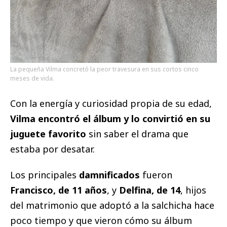
La pequeña Vilma concretó la peor travesura en sus cortos cinco
meses de vida.
Con la energía y curiosidad propia de su edad,
Vilma encontró el álbum y lo convirtió en su
juguete favorito
sin saber el drama que
estaba por desatar.
Los principales
damnificados
fueron
Francisco, de 11 años
, y
Delfina, de 14
, hijos
del matrimonio que adoptó a la salchicha hace
poco tiempo y que vieron cómo su álbum