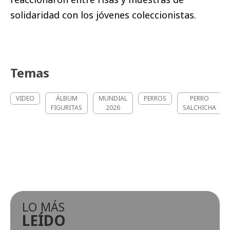
solidaridad con los jóvenes coleccionistas.
Temas
VIDEO
ÁLBUM
MUNDIAL
PERROS
PERRO
FIGURITAS
2026
SALCHICHA
LO MÁS
LEÍDO