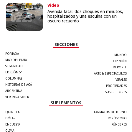
Video
Avenida fatal: dos choques en minutos,
hospitalizados y una esquina con un
oscuro recuerdo
SECCIONES
PORTADA
MUNDO
MAR DEL PLATA
OPINIÓN
SEGURIDAD
DEPORTE
EDICIÓN 5°
ARTE & ESPECTÁCULOS
COLUMNAS
VIRALES
HISTORIAS DE ACÁ
PROPIEDADES
ARGENTINA
SUSCRIPTORES
VER PARA SABER
SUPLEMENTOS
QUINIELA
FARMACIAS DE TURNO
DÓLAR
HORÓSCOPO
ENCUESTA
FÚNEBRES
CLIMA