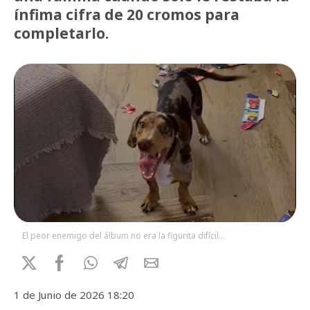
ínfima cifra de 20 cromos para
completarlo.
El peor enemigo del álbum no era la figurita difícil...
1 de Junio de 2026 18:20