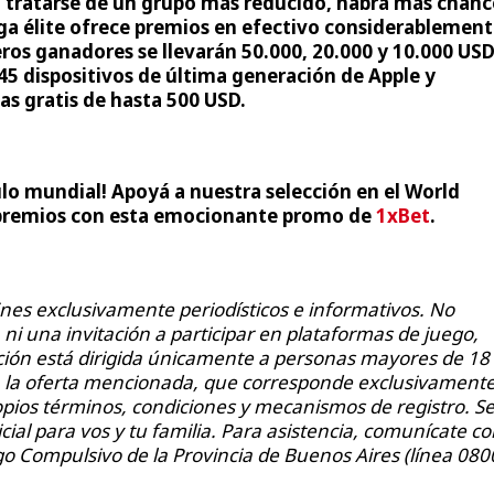
Al tratarse de un grupo más reducido, habrá más chanc
iga élite ofrece premios en efectivo considerablemen
ros ganadores se llevarán 50.000, 20.000 y 10.000 USD
5 dispositivos de última generación de Apple y
s gratis de hasta 500 USD.
tulo mundial! Apoyá a nuestra selección en el World
s premios con esta emocionante promo de
1xBet
.
ines exclusivamente periodísticos e informativos. No
i una invitación a participar en plataformas de juego,
ción está dirigida únicamente a personas mayores de 18
n la oferta mencionada, que corresponde exclusivamente
ropios términos, condiciones y mecanismos de registro. S
ial para vos y tu familia. Para asistencia, comunícate co
o Compulsivo de la Provincia de Buenos Aires (línea 080