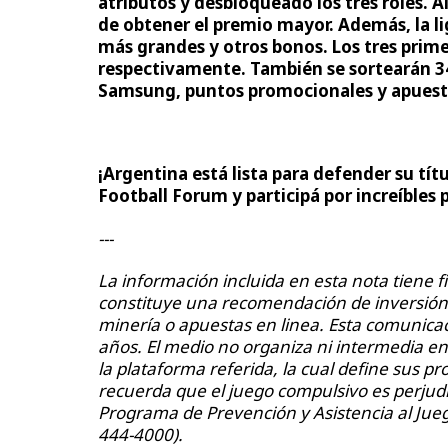
atributos y desbloqueado los tres roles. 
de obtener el premio mayor. Además, la l
más grandes y otros bonos. Los tres prime
respectivamente. También se sortearán 34
Samsung, puntos promocionales y apuesta
¡Argentina está lista para defender su tí
Football Forum y participá por increíble
---
La información incluida en esta nota tiene f
constituye una recomendación de inversión n
minería o apuestas en linea. Esta comunica
años. El medio no organiza ni intermedia e
la plataforma referida, la cual define sus p
recuerda que el juego compulsivo es perjudic
Programa de Prevención y Asistencia al Jueg
444-4000).