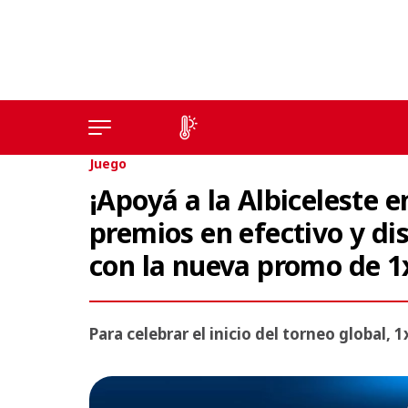
Juego
¡Apoyá a la Albiceleste 
premios en efectivo y di
con la nueva promo de 1
Para celebrar el inicio del torneo global,