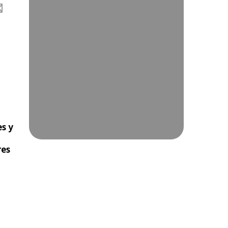
s y
res