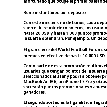
afortunado que ocupe el primer puesto se 
Bono instantáneo por depósito
Con este mecanismo de bonos, cada depósi
suerte. Al reunir cinco boletos, los usuar
hasta 20 USD y hasta 1.000 puntos promoc
la suerte obtendrán. Por ejemplo, un depó
El gran cierre del World Football Forum:
premios en efectivo de hasta 10.000 USD
Como parte de esta promoción multinive
usuarios que tengan boletos de la suerte 
seleccionados al azar y podrán obtener p
MacBook Air M6, un iPhone 17 Pro y otro
sortearán puntos promocionales y apuesta
ganadores.
El segundo sorteo es la liga élite, integr