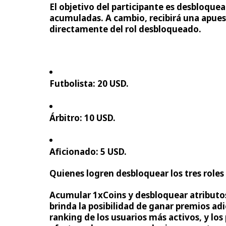
El objetivo del participante es desbloquea
acumuladas. A cambio, recibirá una apues
directamente del rol desbloqueado.
Futbolista: 20 USD.
Árbitro: 10 USD.
Aficionado: 5 USD.
Quienes logren desbloquear los tres roles
Acumular 1xCoins y desbloquear atributos
brinda la posibilidad de ganar premios ad
ranking de los usuarios más activos, y los