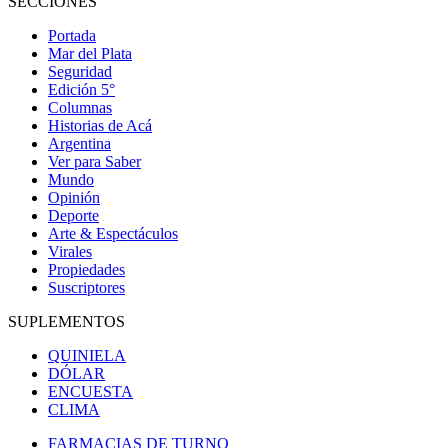
SECCIONES
Portada
Mar del Plata
Seguridad
Edición 5°
Columnas
Historias de Acá
Argentina
Ver para Saber
Mundo
Opinión
Deporte
Arte & Espectáculos
Virales
Propiedades
Suscriptores
SUPLEMENTOS
QUINIELA
DÓLAR
ENCUESTA
CLIMA
FARMACIAS DE TURNO