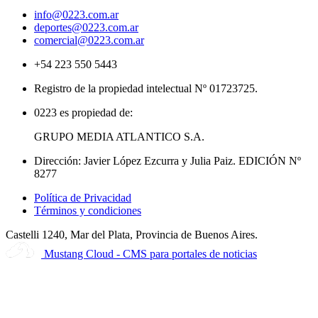
info@0223.com.ar
deportes@0223.com.ar
comercial@0223.com.ar
+54 223 550 5443
Registro de la propiedad intelectual Nº 01723725.
0223 es propiedad de:
GRUPO MEDIA ATLANTICO S.A.
Dirección: Javier López Ezcurra y Julia Paiz. EDICIÓN Nº
8277
Política de Privacidad
Términos y condiciones
Castelli 1240, Mar del Plata, Provincia de Buenos Aires.
Mustang Cloud - CMS para portales de noticias