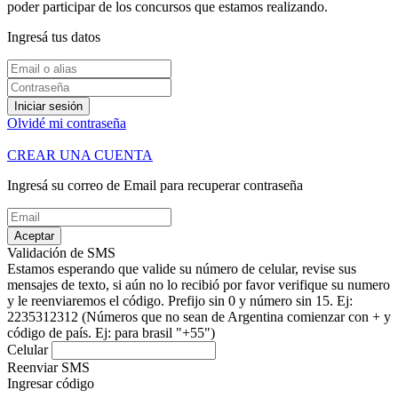
poder participar de los concursos que estamos realizando.
Ingresá tus datos
Iniciar sesión
Olvidé mi contraseña
CREAR UNA CUENTA
Ingresá su correo de Email para recuperar contraseña
Aceptar
Validación de SMS
Estamos esperando que valide su número de celular, revise sus
mensajes de texto, si aún no lo recibió por favor verifique su numero
y le reenviaremos el código.
Prefijo sin 0 y número sin 15. Ej:
2235312312
(Números que no sean de Argentina comienzar con + y
código de país. Ej: para brasil "+55")
Celular
Reenviar SMS
Ingresar código