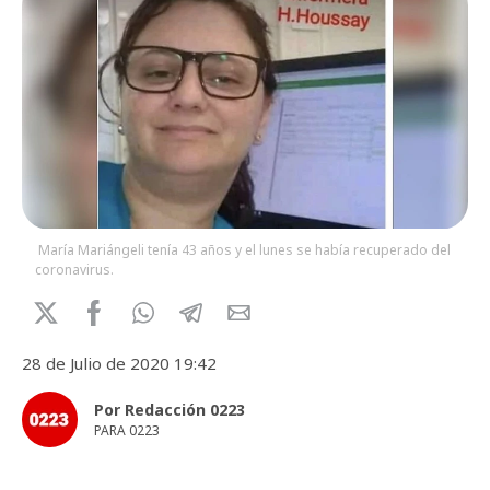
María Mariángeli tenía 43 años y el lunes se había recuperado del
coronavirus.
28 de Julio de 2020 19:42
Por Redacción 0223
PARA 0223