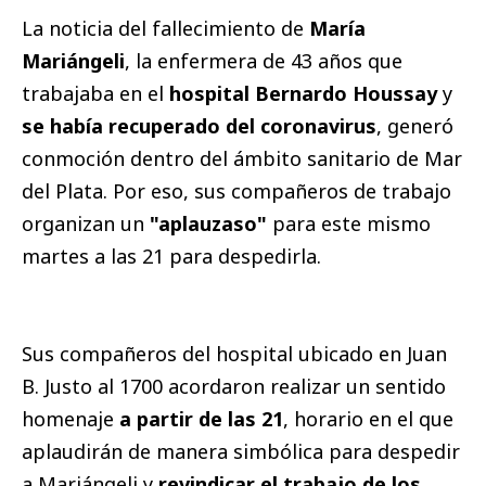
La noticia del fallecimiento de
María
Mariángeli
, la enfermera de 43 años que
trabajaba en el
hospital Bernardo Houssay
y
se había recuperado del coronavirus
, generó
conmoción dentro del ámbito sanitario de Mar
del Plata. Por eso, sus compañeros de trabajo
organizan un
"aplauzaso"
para este mismo
martes a las 21 para despedirla.
Sus compañeros del hospital ubicado en Juan
B. Justo al 1700 acordaron realizar un sentido
homenaje
a partir de las 21
, horario en el que
aplaudirán de manera simbólica para despedir
a Mariángeli y
revindicar el trabajo de los