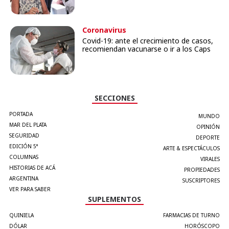
Coronavirus
Covid-19: ante el crecimiento de casos,
recomiendan vacunarse o ir a los Caps
SECCIONES
PORTADA
MUNDO
MAR DEL PLATA
OPINIÓN
SEGURIDAD
DEPORTE
EDICIÓN 5°
ARTE & ESPECTÁCULOS
COLUMNAS
VIRALES
HISTORIAS DE ACÁ
PROPIEDADES
ARGENTINA
SUSCRIPTORES
VER PARA SABER
SUPLEMENTOS
QUINIELA
FARMACIAS DE TURNO
DÓLAR
HORÓSCOPO