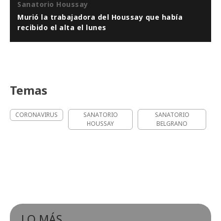
Sanatorio Houssay
Murió la trabajadora del Houssay que había
recibido el alta el lunes
Temas
CORONAVIRUS
SANATORIO
SANATORIO
HOUSSAY
BELGRANO
LO MÁS