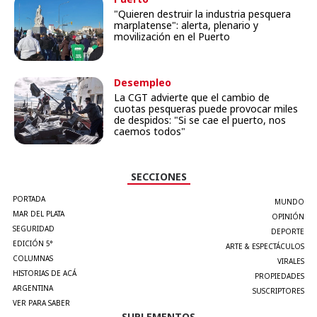
"Quieren destruir la industria pesquera
marplatense": alerta, plenario y
movilización en el Puerto
Desempleo
La CGT advierte que el cambio de
cuotas pesqueras puede provocar miles
de despidos: "Si se cae el puerto, nos
caemos todos"
SECCIONES
PORTADA
MUNDO
MAR DEL PLATA
OPINIÓN
SEGURIDAD
DEPORTE
EDICIÓN 5°
ARTE & ESPECTÁCULOS
COLUMNAS
VIRALES
HISTORIAS DE ACÁ
PROPIEDADES
ARGENTINA
SUSCRIPTORES
VER PARA SABER
SUPLEMENTOS