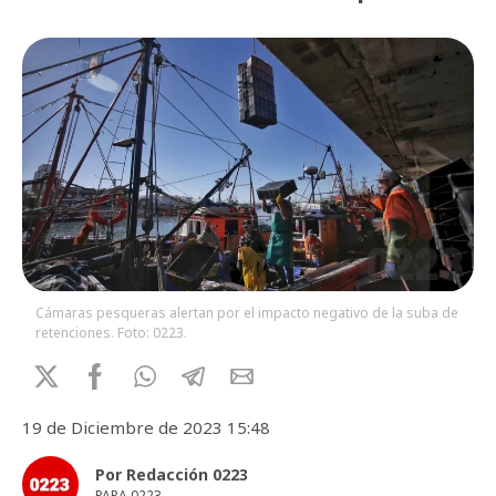
Cámaras pesqueras alertan por el impacto negativo de la suba de
retenciones. Foto: 0223.
19 de Diciembre de 2023 15:48
Por Redacción 0223
PARA 0223