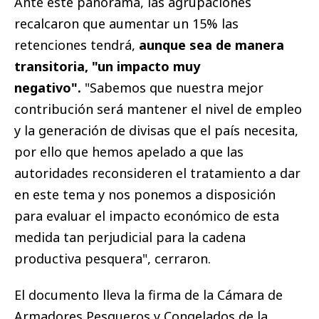
Ante este panorama, las agrupaciones
recalcaron que aumentar un 15% las
retenciones tendrá,
aunque sea de manera
transitoria, "un impacto muy
negativo".
"Sabemos que nuestra mejor
contribución será mantener el nivel de empleo
y la generación de divisas que el país necesita,
por ello que hemos apelado a que las
autoridades reconsideren el tratamiento a dar
en este tema y nos ponemos a disposición
para evaluar el impacto económico de esta
medida tan perjudicial para la cadena
productiva pesquera", cerraron.
El documento lleva la firma de la Cámara de
Armadores Pesqueros y Congelados de la