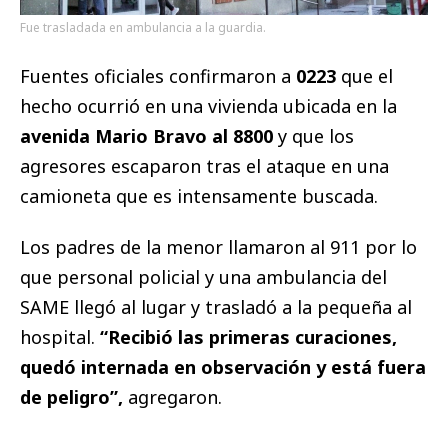
Fue trasladada en ambulancia a la guardia.
Fuentes oficiales confirmaron a
0223
que el
hecho ocurrió en una vivienda ubicada en la
avenida Mario Bravo al 8800
y que los
agresores escaparon tras el ataque en una
camioneta que es intensamente buscada.
Los padres de la menor llamaron al 911 por lo
que personal policial y una ambulancia del
SAME llegó al lugar y trasladó a la pequeña al
hospital.
“Recibió las primeras curaciones,
quedó internada en observación y está fuera
de peligro”,
agregaron.