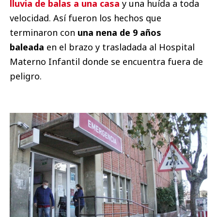
lluvia de balas a una casa
y una huída a toda
velocidad. Así fueron los hechos que
terminaron con
una nena de 9 años
baleada
en el brazo y trasladada al Hospital
Materno Infantil donde se encuentra fuera de
peligro.