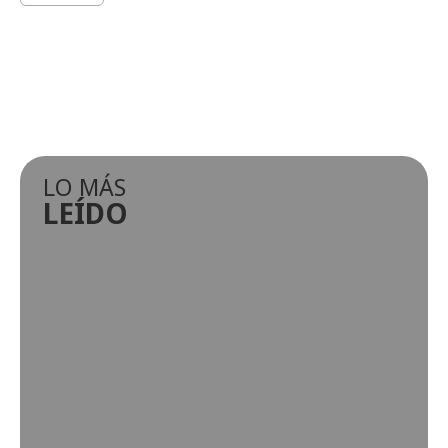
LO MÁS
LEÍDO