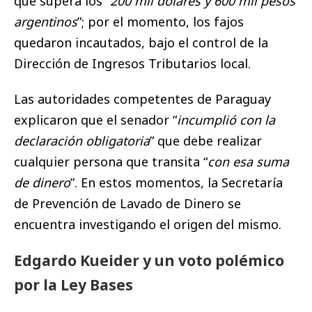
que supera los “
200 mil dólares y 600 mil pesos
argentinos
”; por el momento, los fajos
quedaron incautados, bajo el control de la
Dirección de Ingresos Tributarios local.
Las autoridades competentes de Paraguay
explicaron que el senador “
incumplió con la
declaración obligatoria
” que debe realizar
cualquier persona que transita “
con esa suma
de dinero
”. En estos momentos, la Secretaría
de Prevención de Lavado de Dinero se
encuentra investigando el origen del mismo.
Edgardo Kueider y un voto polémico
por la Ley Bases