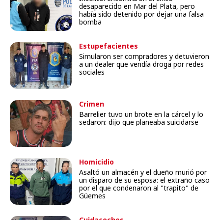
desaparecido en Mar del Plata, pero
había sido detenido por dejar una falsa
bomba
Estupefacientes
Simularon ser compradores y detuvieron
a un dealer que vendía droga por redes
sociales
Crimen
Barrelier tuvo un brote en la cárcel y lo
sedaron: dijo que planeaba suicidarse
Homicidio
Asaltó un almacén y el dueño murió por
un disparo de su esposa: el extraño caso
por el que condenaron al "trapito" de
Güemes
Cuidacoches