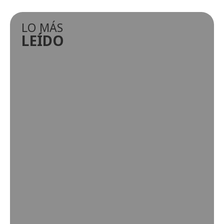
LO MÁS
LEÍDO