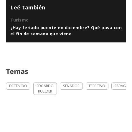
Leé también
Turismo
¿Hay feriado puente en diciembre? Qué pasa con
el fin de semana que viene
Temas
DETENIDO
EDGARDO
SENADOR
EFECTIVO
PARAGUA
KUEIDER