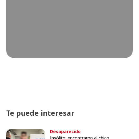
Te puede interesar
Desaparecido
Insólito: encontraron al chico