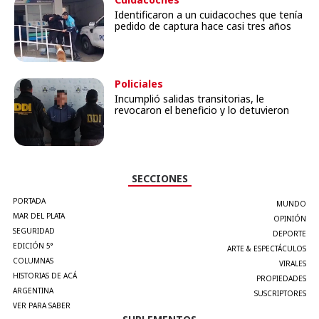
Identificaron a un cuidacoches que tenía
pedido de captura hace casi tres años
Policiales
Incumplió salidas transitorias, le
revocaron el beneficio y lo detuvieron
SECCIONES
PORTADA
MUNDO
MAR DEL PLATA
OPINIÓN
SEGURIDAD
DEPORTE
EDICIÓN 5°
ARTE & ESPECTÁCULOS
COLUMNAS
VIRALES
HISTORIAS DE ACÁ
PROPIEDADES
ARGENTINA
SUSCRIPTORES
VER PARA SABER