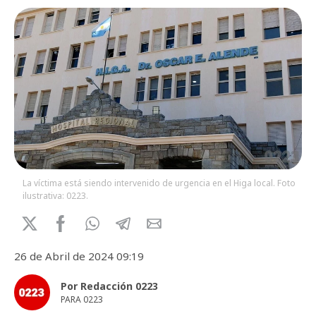
La víctima está siendo intervenido de urgencia en el Higa local. Foto
ilustrativa: 0223.
26 de Abril de 2024 09:19
Por Redacción 0223
PARA 0223