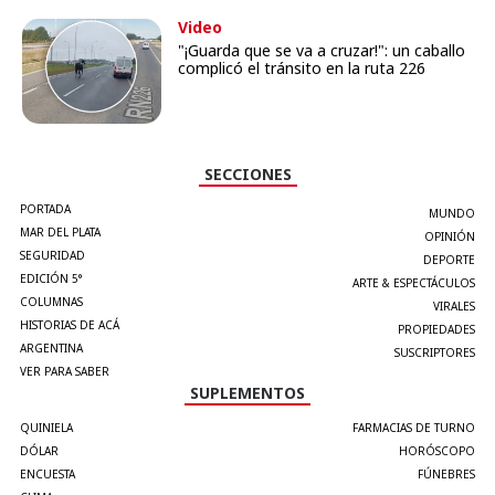
Video
"¡Guarda que se va a cruzar!": un caballo
complicó el tránsito en la ruta 226
SECCIONES
PORTADA
MUNDO
MAR DEL PLATA
OPINIÓN
SEGURIDAD
DEPORTE
EDICIÓN 5°
ARTE & ESPECTÁCULOS
COLUMNAS
VIRALES
HISTORIAS DE ACÁ
PROPIEDADES
ARGENTINA
SUSCRIPTORES
VER PARA SABER
SUPLEMENTOS
QUINIELA
FARMACIAS DE TURNO
DÓLAR
HORÓSCOPO
ENCUESTA
FÚNEBRES