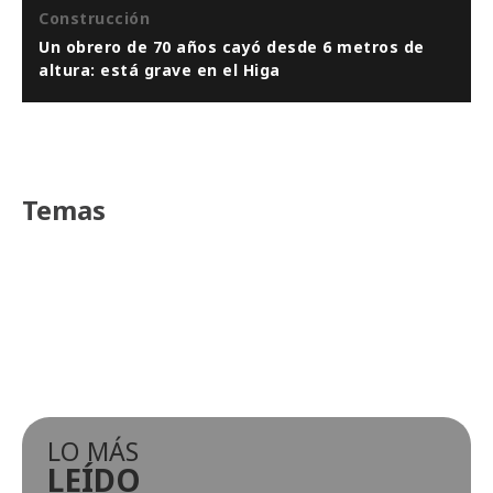
Construcción
Un obrero de 70 años cayó desde 6 metros de
altura: está grave en el Higa
Temas
LO MÁS
LEÍDO