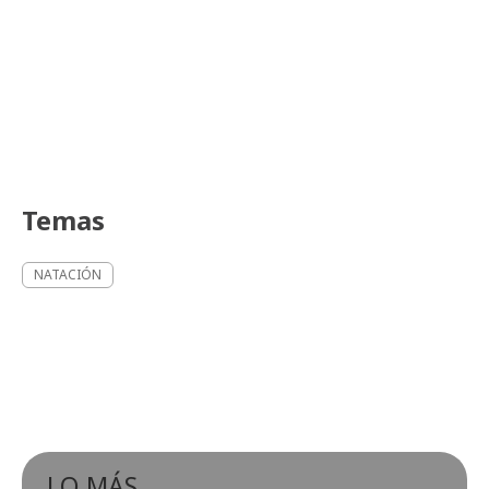
Temas
NATACIÓN
LO MÁS