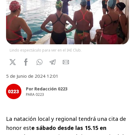
Lindo espectáculo para ver en el IAE Club.
5 de Junio de 2024 12:01
Por Redacción 0223
PARA 0223
La natación local y regional tendrá una cita de
honor est
e sábado desde las 15.15 en