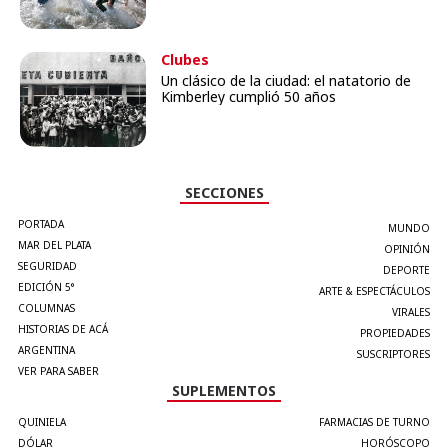
Clubes
Un clásico de la ciudad: el natatorio de
Kimberley cumplió 50 años
SECCIONES
PORTADA
MUNDO
MAR DEL PLATA
OPINIÓN
SEGURIDAD
DEPORTE
EDICIÓN 5°
ARTE & ESPECTÁCULOS
COLUMNAS
VIRALES
HISTORIAS DE ACÁ
PROPIEDADES
ARGENTINA
SUSCRIPTORES
VER PARA SABER
SUPLEMENTOS
QUINIELA
FARMACIAS DE TURNO
DÓLAR
HORÓSCOPO