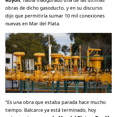
Royón
, había inaugurado una de las últimas
obras de dicho gasoducto, y en su discurso
dijo que permitiría sumar 10 mil conexiones
nuevas en Mar del Plata.
"Es una obra que estaba parada hace mucho
tiempo. Balcarce ya está terminado, hoy