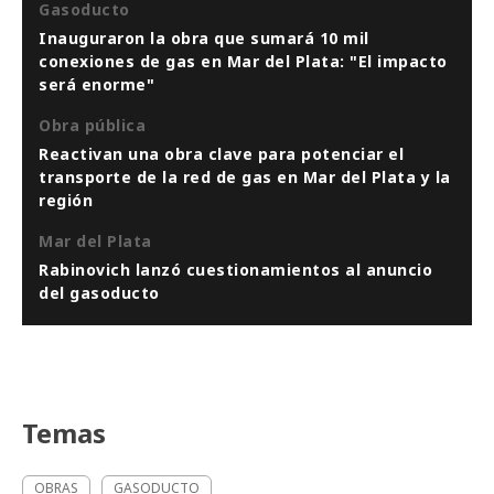
Gasoducto
Inauguraron la obra que sumará 10 mil
conexiones de gas en Mar del Plata: "El impacto
será enorme"
Obra pública
Reactivan una obra clave para potenciar el
transporte de la red de gas en Mar del Plata y la
región
Mar del Plata
Rabinovich lanzó cuestionamientos al anuncio
del gasoducto
Temas
OBRAS
GASODUCTO