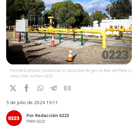
Permitirá ampliar y potenciar la capacidad de gas en Mar del Plata y la
zona. Foto: archivo 0223.
5 de Julio de 2024 19:11
Por Redacción 0223
PARA 0223