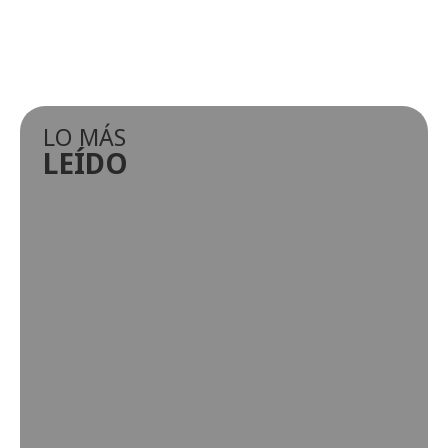
LO MÁS
LEÍDO