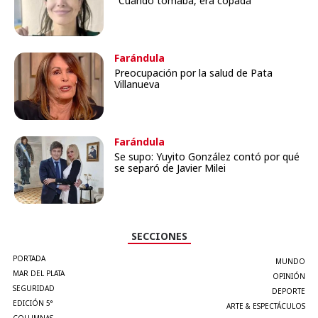
"Cuando tomaba, era copada"
Farándula
Preocupación por la salud de Pata
Villanueva
Farándula
Se supo: Yuyito González contó por qué
se separó de Javier Milei
SECCIONES
PORTADA
MUNDO
MAR DEL PLATA
OPINIÓN
SEGURIDAD
DEPORTE
EDICIÓN 5°
ARTE & ESPECTÁCULOS
COLUMNAS