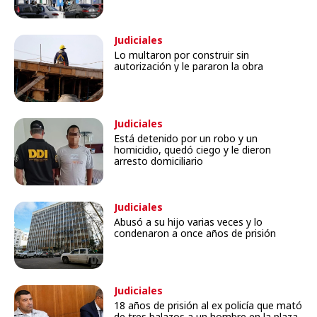
Judiciales
Lo multaron por construir sin
autorización y le pararon la obra
Judiciales
Está detenido por un robo y un
homicidio, quedó ciego y le dieron
arresto domiciliario
Judiciales
Abusó a su hijo varias veces y lo
condenaron a once años de prisión
Judiciales
18 años de prisión al ex policía que mató
de tres balazos a un hombre en la plaza