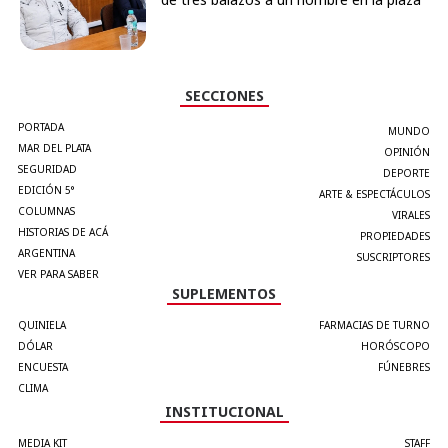
SECCIONES
PORTADA
MUNDO
MAR DEL PLATA
OPINIÓN
SEGURIDAD
DEPORTE
EDICIÓN 5°
ARTE & ESPECTÁCULOS
COLUMNAS
VIRALES
HISTORIAS DE ACÁ
PROPIEDADES
ARGENTINA
SUSCRIPTORES
VER PARA SABER
SUPLEMENTOS
QUINIELA
FARMACIAS DE TURNO
DÓLAR
HORÓSCOPO
ENCUESTA
FÚNEBRES
CLIMA
INSTITUCIONAL
MEDIA KIT
STAFF