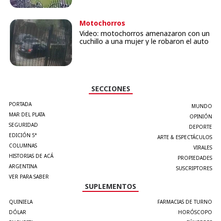
Motochorros
Video: motochorros amenazaron con un
cuchillo a una mujer y le robaron el auto
SECCIONES
PORTADA
MUNDO
MAR DEL PLATA
OPINIÓN
SEGURIDAD
DEPORTE
EDICIÓN 5°
ARTE & ESPECTÁCULOS
COLUMNAS
VIRALES
HISTORIAS DE ACÁ
PROPIEDADES
ARGENTINA
SUSCRIPTORES
VER PARA SABER
SUPLEMENTOS
QUINIELA
FARMACIAS DE TURNO
DÓLAR
HORÓSCOPO