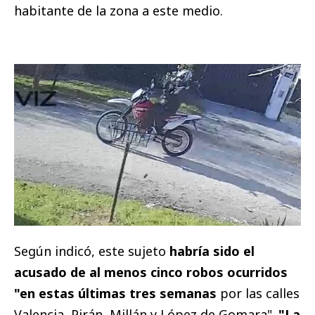
habitante de la zona a este medio.
Según indicó, este sujeto
habría sido el
acusado de al menos cinco robos ocurridos
"en estas últimas tres semanas
por las calles
Valencia, Pirán, Millán y López de Gomara".
"La