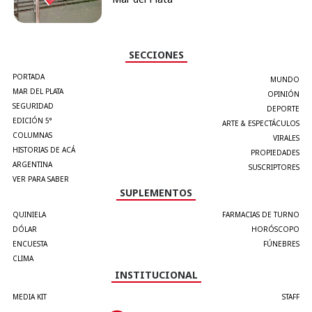
SECCIONES
PORTADA
MUNDO
MAR DEL PLATA
OPINIÓN
SEGURIDAD
DEPORTE
EDICIÓN 5°
ARTE & ESPECTÁCULOS
COLUMNAS
VIRALES
HISTORIAS DE ACÁ
PROPIEDADES
ARGENTINA
SUSCRIPTORES
VER PARA SABER
SUPLEMENTOS
QUINIELA
FARMACIAS DE TURNO
DÓLAR
HORÓSCOPO
ENCUESTA
FÚNEBRES
CLIMA
INSTITUCIONAL
MEDIA KIT
STAFF