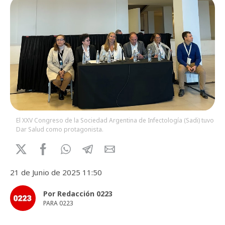
El XXV Congreso de la Sociedad Argentina de Infectología (Sadi) tuvo a
Dar Salud como protagonista.
21 de Junio de 2025 11:50
Por Redacción 0223
PARA 0223