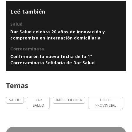
Leé también
Salud
Dar Salud celebra 20 años de innovación y
compromiso en internación domiciliaria
Correcaminata
Confirmaron la nueva fecha de la 1°
Correcaminata Solidaria de Dar Salud
Temas
SALUD
DAR
INFECTOLOGÍA
HOTEL
SALUD
PROVINCIAL