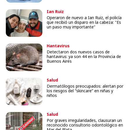
Ian Ruiz
Operaron de nuevo a Ian Ruiz, el policía
que recibió un disparo en la cabeza: "Es
un paso muy importante"
Hantavirus
Detectaron dos nuevos casos de
hantavirus: ya son 44 en la Provincia de
Buenos Aires
Salud
Dermatólogos preocupados: alertan por
los riesgos del “skincare” en niñas y
niños
Salud
Por graves irregularidades, clausuran un
reconocido consultorio odontológico en
Mar del Plata