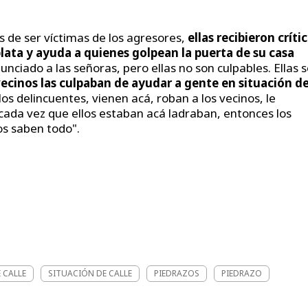
 de ser víctimas de los agresores,
ellas recibieron críti
plata y ayuda a quienes golpean la puerta de su casa
nunciado a las señoras, pero ellas no son culpables. Ellas 
ecinos las culpaban de ayudar a gente en situación d
los delincuentes, vienen acá, roban a los vecinos, le
cada vez que ellos estaban acá ladraban, entonces los
s saben todo".
 CALLE
SITUACIÓN DE CALLE
PIEDRAZOS
PIEDRAZO