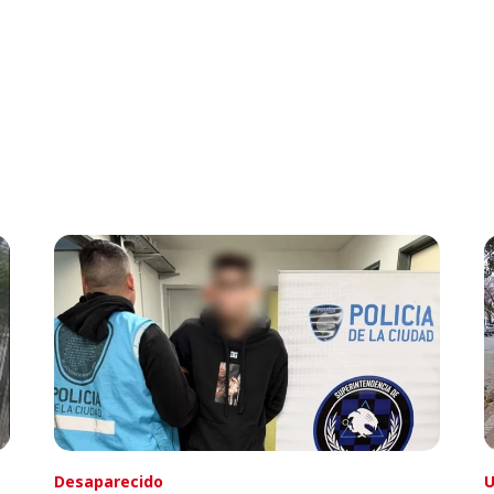
Desaparecido
U