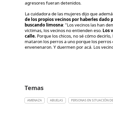
agresores fueran detenidos.
La cuidadora de las mujeres dijo que además
de los propios vecinos por haberles dado 
buscando limosna
: "Los vecinos las han de
víctimas, los vecinos no entienden eso.
Los v
calle.
Porque los chicos, no sé cómo decirlo, 
mataron los perros a uno porque los perros 
envenenaron. Y duermen por acá. Los vecino
Temas
AMENAZA
ABUELAS
PERSONAS EN SITUACIÓN DE