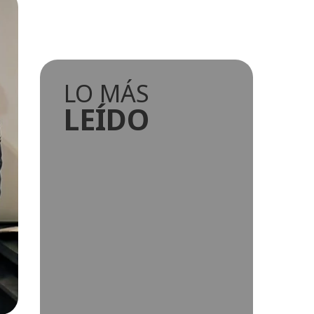
LO MÁS
LEÍDO