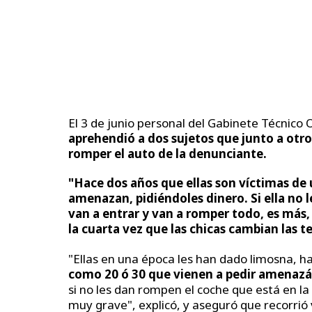
El 3 de junio personal del Gabinete Técnico 
aprehendió a dos sujetos que junto a otr
romper el auto de la denunciante.
"Hace dos años que ellas son víctimas de 
amenazan, pidiéndoles dinero. Si ella no
van a entrar y van a romper todo, es más,
la cuarta vez que las chicas cambian las te
"Ellas en una época les han dado limosna, h
como 20 ó 30 que vienen a pedir amenazá
si no les dan rompen el coche que está en la 
muy grave", explicó, y aseguró que recorrió 