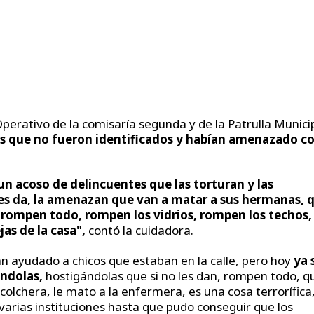
Operativo de la comisaría segunda y de la Patrulla Munici
os que no fueron identificados y habían amenazado c
un acoso de delincuentes que las torturan y las
 les da, la amenazan que van a matar a sus hermanas, 
 rompen todo, rompen los vidrios, rompen los techos,
jas de la casa",
contó la cuidadora.
an ayudado a chicos que estaban en la calle, pero hoy
ya 
ndolas,
hostigándolas que si no les dan, rompen todo, q
colchera, le mato a la enfermera, es una cosa terrorífica
varias instituciones hasta que pudo conseguir que los