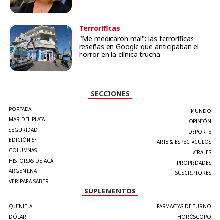
Terroríficas
"Me medicaron mal": las terroríficas
reseñas en Google que anticipaban el
horror en la clínica trucha
SECCIONES
PORTADA
MUNDO
MAR DEL PLATA
OPINIÓN
SEGURIDAD
DEPORTE
EDICIÓN 5°
ARTE & ESPECTÁCULOS
COLUMNAS
VIRALES
HISTORIAS DE ACÁ
PROPIEDADES
ARGENTINA
SUSCRIPTORES
VER PARA SABER
SUPLEMENTOS
QUINIELA
FARMACIAS DE TURNO
DÓLAR
HORÓSCOPO