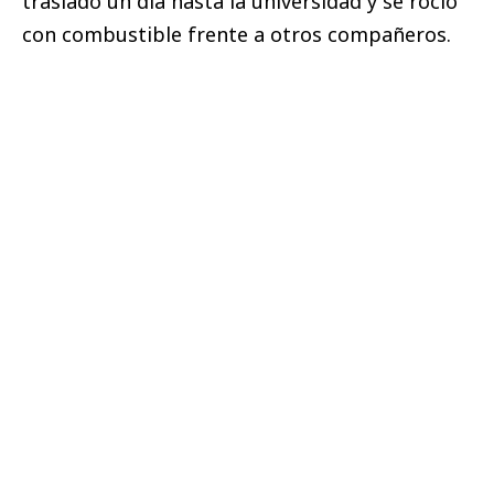
trasladó un día hasta la universidad y se roció
con combustible frente a otros compañeros.