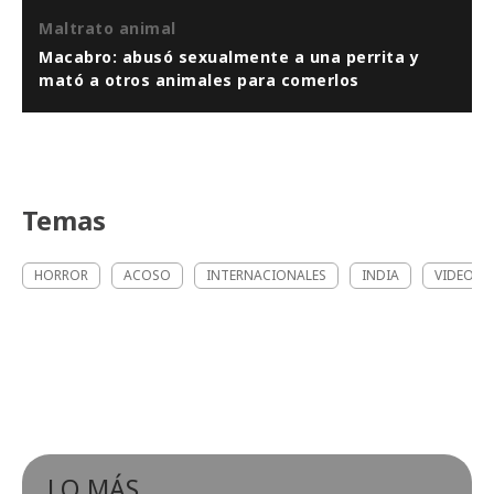
Maltrato animal
Macabro: abusó sexualmente a una perrita y
mató a otros animales para comerlos
Temas
HORROR
ACOSO
INTERNACIONALES
INDIA
VIDEO
LO MÁS