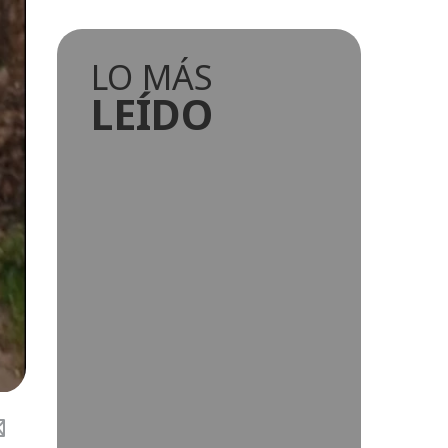
LO MÁS
LEÍDO