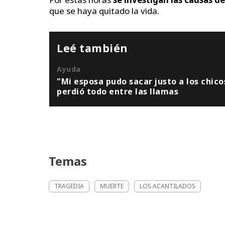
que se haya quitado la vida.
Leé también
Ayuda
"Mi esposa pudo sacar justo a los chicos
perdió todo entre las llamas
Temas
TRAGEDIA
MUERTE
LOS ACANTILADOS