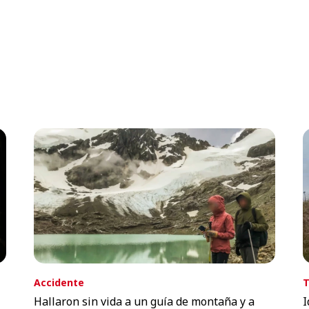
Accidente
T
Hallaron sin vida a un guía de montaña y a
I