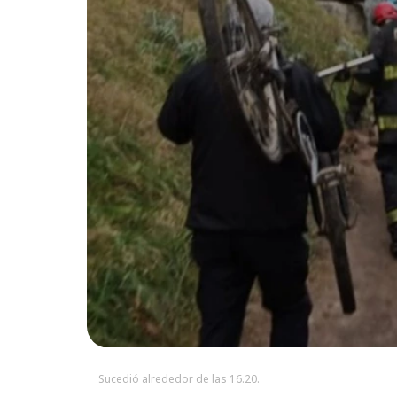
Sucedió alrededor de las 16.20.