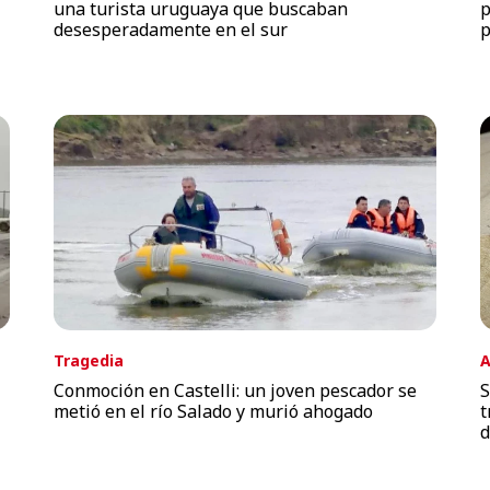
una turista uruguaya que buscaban
p
desesperadamente en el sur
p
Tragedia
A
Conmoción en Castelli: un joven pescador se
S
metió en el río Salado y murió ahogado
t
d