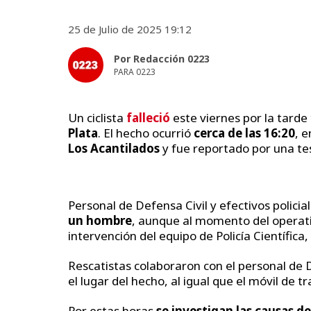
25 de Julio de 2025 19:12
Por Redacción 0223
PARA 0223
Un ciclista
falleció
este viernes por la tarde
Plata
. El hecho ocurrió
cerca de las 16:20
, e
Los Acantilados
y fue reportado por una tes
Personal de Defensa Civil y efectivos polici
un hombre
, aunque al momento del operat
intervención del equipo de Policía Científica
Rescatistas colaboraron con el personal de D
el lugar del hecho, al igual que el móvil de tr
Por estas horas
se investigan las causas d