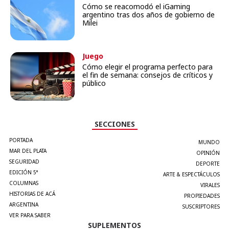
Cómo se reacomodó el iGaming
argentino tras dos años de gobierno de
Milei
Juego
Cómo elegir el programa perfecto para
el fin de semana: consejos de críticos y
público
SECCIONES
PORTADA
MUNDO
MAR DEL PLATA
OPINIÓN
SEGURIDAD
DEPORTE
EDICIÓN 5°
ARTE & ESPECTÁCULOS
COLUMNAS
VIRALES
HISTORIAS DE ACÁ
PROPIEDADES
ARGENTINA
SUSCRIPTORES
VER PARA SABER
SUPLEMENTOS