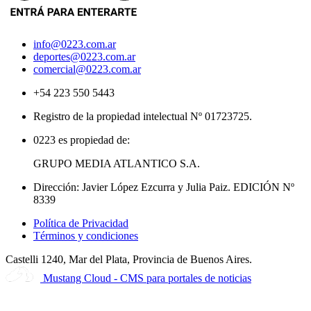
info@0223.com.ar
deportes@0223.com.ar
comercial@0223.com.ar
+54 223 550 5443
Registro de la propiedad intelectual Nº 01723725.
0223 es propiedad de:
GRUPO MEDIA ATLANTICO S.A.
Dirección: Javier López Ezcurra y Julia Paiz. EDICIÓN Nº
8339
Política de Privacidad
Términos y condiciones
Castelli 1240, Mar del Plata, Provincia de Buenos Aires.
Mustang Cloud - CMS para portales de noticias