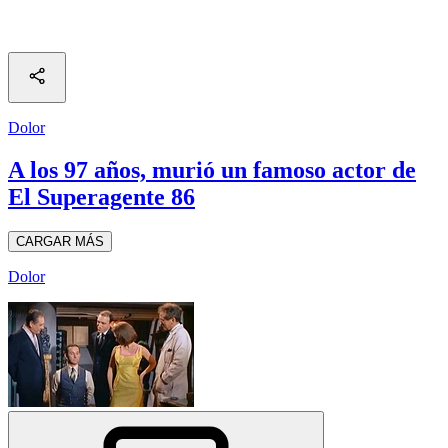
Dolor
A los 97 años, murió un famoso actor de
El Superagente 86
CARGAR MÁS
Dolor