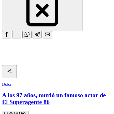
Dolor
A los 97 años, murió un famoso actor de
El Superagente 86
CARGAR MÁS