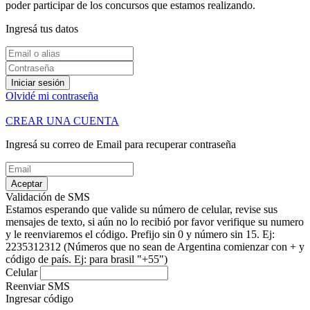
poder participar de los concursos que estamos realizando.
Ingresá tus datos
Iniciar sesión
Olvidé mi contraseña
CREAR UNA CUENTA
Ingresá su correo de Email para recuperar contraseña
Aceptar
Validación de SMS
Estamos esperando que valide su número de celular, revise sus
mensajes de texto, si aún no lo recibió por favor verifique su numero
y le reenviaremos el código.
Prefijo sin 0 y número sin 15. Ej:
2235312312
(Números que no sean de Argentina comienzar con + y
código de país. Ej: para brasil "+55")
Celular
Reenviar SMS
Ingresar código