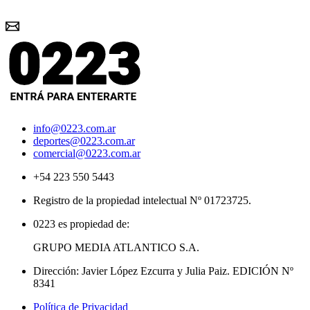
info@0223.com.ar
deportes@0223.com.ar
comercial@0223.com.ar
+54 223 550 5443
Registro de la propiedad intelectual Nº 01723725.
0223 es propiedad de:
GRUPO MEDIA ATLANTICO S.A.
Dirección: Javier López Ezcurra y Julia Paiz. EDICIÓN Nº
8341
Política de Privacidad