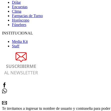
Dólar
Encuestas
Clima
Farmacias de Turno
Horóscopo
Fúnebres
INSTITUCIONAL
Media Kit
Staff
SUSCRIBIRME
AL NEWSLETTER
Te invitamos a ingresar tu nombre de usuario y contraseña para poder 