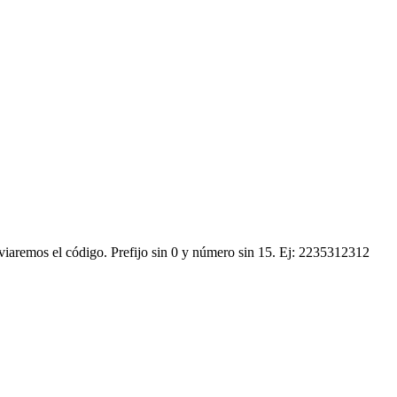
nviaremos el código.
Prefijo sin 0 y número sin 15. Ej: 2235312312