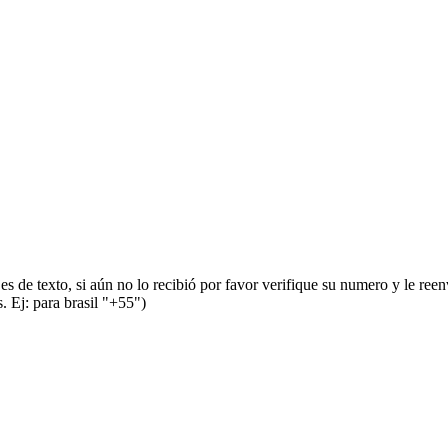
s de texto, si aún no lo recibió por favor verifique su numero y le ree
 Ej: para brasil "+55")