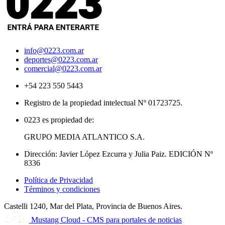
info@0223.com.ar
deportes@0223.com.ar
comercial@0223.com.ar
+54 223 550 5443
Registro de la propiedad intelectual Nº 01723725.
0223 es propiedad de:
GRUPO MEDIA ATLANTICO S.A.
Dirección: Javier López Ezcurra y Julia Paiz. EDICIÓN Nº
8336
Política de Privacidad
Términos y condiciones
Castelli 1240, Mar del Plata, Provincia de Buenos Aires.
Mustang Cloud - CMS para portales de noticias