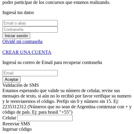
poder participar de los concursos que estamos realizando.
Ingresá tus datos
Iniciar sesión
Olvidé mi contraseña
CREAR UNA CUENTA
Ingresá su correo de Email para recuperar contraseña
Aceptar
Validación de SMS
Estamos esperando que valide su número de celular, revise sus
mensajes de texto, si aún no lo recibió por favor verifique su numero
y le reenviaremos el código.
Prefijo sin 0 y número sin 15. Ej:
2235312312
(Números que no sean de Argentina comienzar con + y
código de país. Ej: para brasil "+55")
Celular
Reenviar SMS
Ingresar código