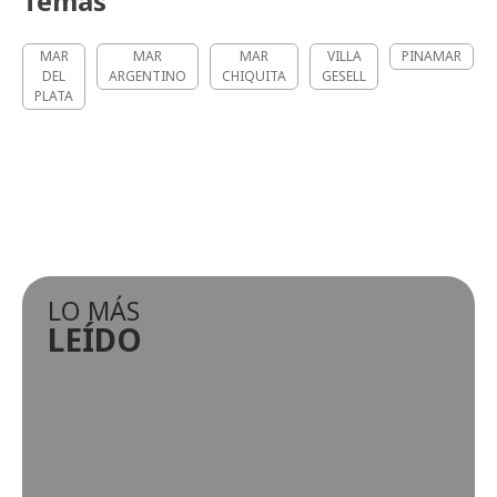
Temas
MAR
MAR
MAR
VILLA
PINAMAR
DEL
ARGENTINO
CHIQUITA
GESELL
PLATA
LO MÁS
LEÍDO