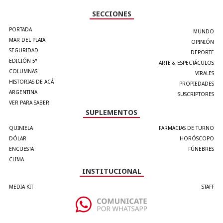
SECCIONES
PORTADA
MUNDO
MAR DEL PLATA
OPINIÓN
SEGURIDAD
DEPORTE
EDICIÓN 5°
ARTE & ESPECTÁCULOS
COLUMNAS
VIRALES
HISTORIAS DE ACÁ
PROPIEDADES
ARGENTINA
SUSCRIPTORES
VER PARA SABER
SUPLEMENTOS
QUINIELA
FARMACIAS DE TURNO
DÓLAR
HORÓSCOPO
ENCUESTA
FÚNEBRES
CLIMA
INSTITUCIONAL
MEDIA KIT
STAFF