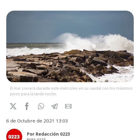
El mar crecerá durante este miércoles en su caudal con los máximos
picos para la tarde noche.
6 de Octubre de 2021 13:03
Por Redacción 0223
PARA 0223