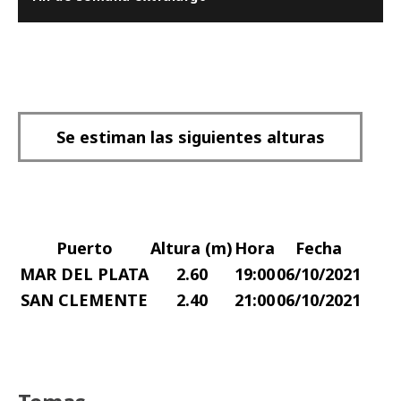
Se estiman las siguientes alturas
Puerto
Altura (m)
Hora
Fecha
MAR DEL PLATA
2.60
19:00
06/10/2021
SAN CLEMENTE
2.40
21:00
06/10/2021