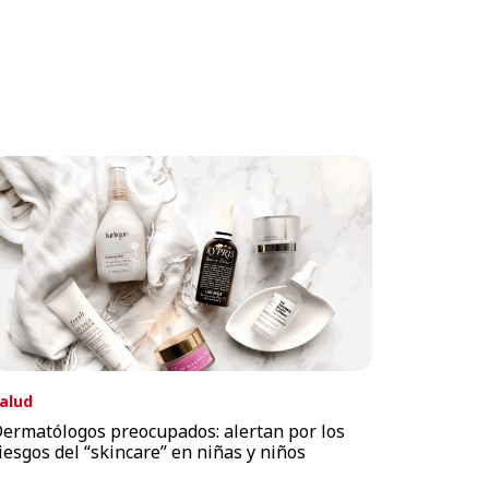
alud
ermatólogos preocupados: alertan por los
iesgos del “skincare” en niñas y niños