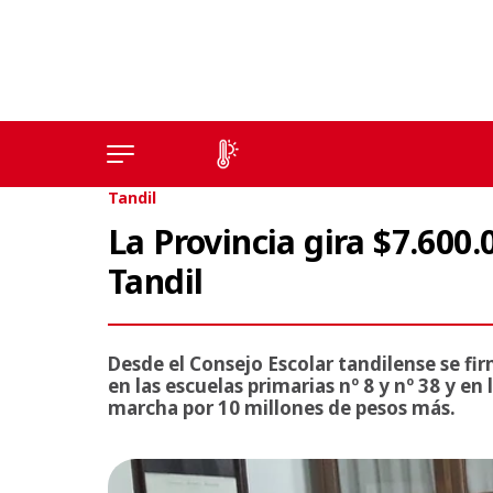
Tandil
La Provincia gira $7.600
Tandil
Desde el Consejo Escolar tandilense se fir
en las escuelas primarias nº 8 y nº 38 y en
marcha por 10 millones de pesos más.