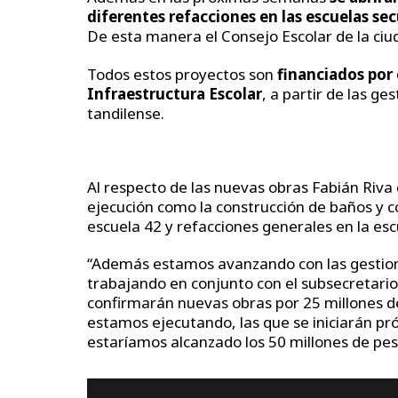
diferentes refacciones en las escuelas sec
De esta manera el Consejo Escolar de la ciu
Todos estos proyectos son
financiados por e
Infraestructura Escolar
, a partir de las g
tandilense.
Al respecto de las nuevas obras Fabián Riv
ejecución como la construcción de baños y co
escuela 42 y refacciones generales en la esc
“Además estamos avanzando con las gestione
trabajando en conjunto con el subsecretari
confirmarán nuevas obras por 25 millones de
estamos ejecutando, las que se iniciarán pr
estaríamos alcanzado los 50 millones de pes