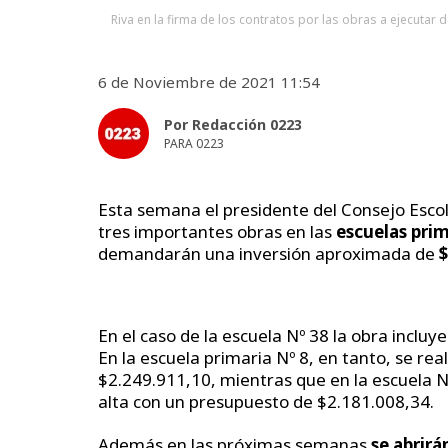
Riva en la firma de los contratos por las obras a ejecutar 
6 de Noviembre de 2021 11:54
Por Redacción 0223
PARA 0223
Esta semana el presidente del Consejo Escol
tres importantes obras en las
escuelas prim
demandarán una inversión aproximada de
$
En el caso de la escuela Nº 38 la obra incluy
En la escuela primaria Nº 8, en tanto, se re
$2.249.911,10, mientras que en la escuela Nº 
alta con un presupuesto de $2.181.008,34.
Además en las próximas semanas
se abrirá