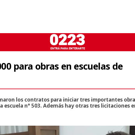
.000 para obras en escuelas de
maron los contratos para iniciar tres importantes obr
 la escuela n° 503. Además hay otras tres licitaciones e