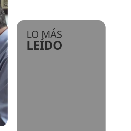
LO MÁS
LEÍDO