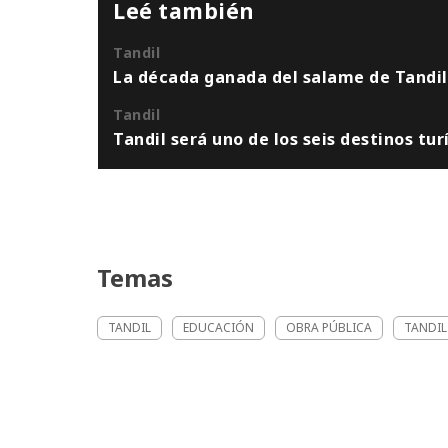
Leé también
Tandil
La década ganada del salame de Tandil: 
Tandil
Tandil será uno de los seis destinos tu
Temas
TANDIL
EDUCACIÓN
OBRA PÚBLICA
TANDIL