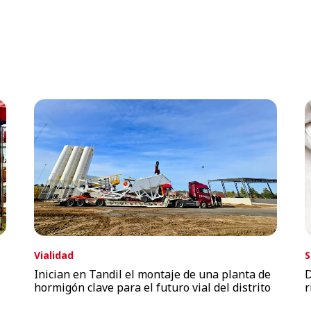
Vialidad
S
Inician en Tandil el montaje de una planta de
D
hormigón clave para el futuro vial del distrito
r