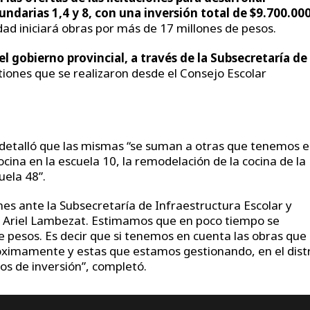
undarias 1,4 y 8, con una inversión total de $9.700.00
dad iniciará obras por más de 17 millones de pesos.
l gobierno provincial, a través de la Subsecretaría de
estiones que se realizaron desde el Consejo Escolar
a detalló que las mismas “se suman a otras que tenemos 
cina en la escuela 10, la remodelación de la cocina de la
uela 48”.
s ante la Subsecretaría de Infraestructura Escolar y
o Ariel Lambezat. Estimamos que en poco tiempo se
 pesos. Es decir que si tenemos en cuenta las obras que
óximamente y estas que estamos gestionando, en el distr
os de inversión”, completó.