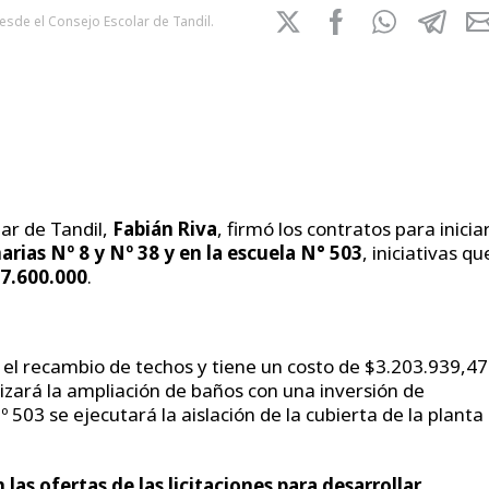
desde el Consejo Escolar de Tandil.
ar de Tandil,
Fabián Riva
, firmó los contratos para inicia
arias Nº 8 y Nº 38 y en la escuela N° 503
, iniciativas qu
7.600.000
.
e el recambio de techos y tiene un costo de $3.203.939,47
alizará la ampliación de baños con una inversión de
503 se ejecutará la aislación de la cubierta de la planta
n las ofertas de las licitaciones para desarrollar