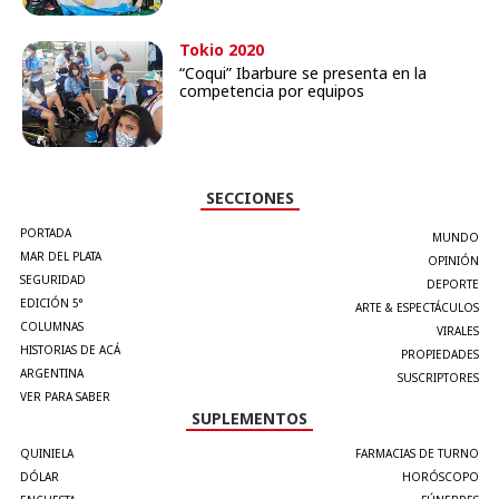
Tokio 2020
“Coqui” Ibarbure se presenta en la
competencia por equipos
SECCIONES
PORTADA
MUNDO
MAR DEL PLATA
OPINIÓN
SEGURIDAD
DEPORTE
EDICIÓN 5°
ARTE & ESPECTÁCULOS
COLUMNAS
VIRALES
HISTORIAS DE ACÁ
PROPIEDADES
ARGENTINA
SUSCRIPTORES
VER PARA SABER
SUPLEMENTOS
QUINIELA
FARMACIAS DE TURNO
DÓLAR
HORÓSCOPO