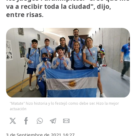
va a recibir toda la ciudad", dijo,
entre risas.
"Matute" hizo historia y lo festejó como debe ser. Hizo la mejor
actuación
3 de Septiembre de 2021 16:27