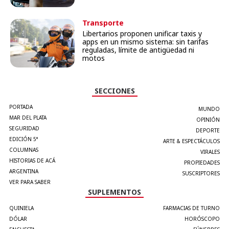
Transporte
Libertarios proponen unificar taxis y
apps en un mismo sistema: sin tarifas
reguladas, límite de antigüedad ni
motos
SECCIONES
PORTADA
MUNDO
MAR DEL PLATA
OPINIÓN
SEGURIDAD
DEPORTE
EDICIÓN 5°
ARTE & ESPECTÁCULOS
COLUMNAS
VIRALES
HISTORIAS DE ACÁ
PROPIEDADES
ARGENTINA
SUSCRIPTORES
VER PARA SABER
SUPLEMENTOS
QUINIELA
FARMACIAS DE TURNO
DÓLAR
HORÓSCOPO