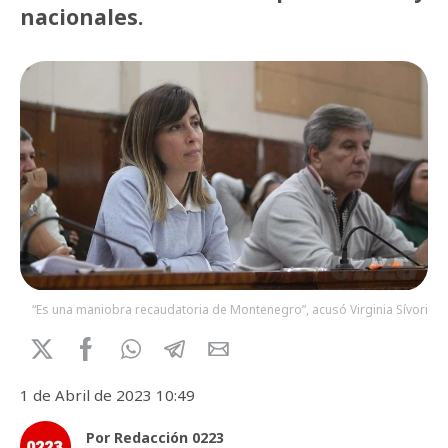
nacionales.
“Es una maniobra recaudatoria de Montenegro”, acusó Virginia Sívori.
1 de Abril de 2023 10:49
Por Redacción 0223