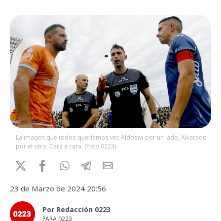
La imagen que todos queríamos ver. Aldosivi por un lado, Alvarado
por el otro. Cara a cara. (Foto 0223)
23 de Marzo de 2024 20:56
Por Redacción 0223
PARA 0223