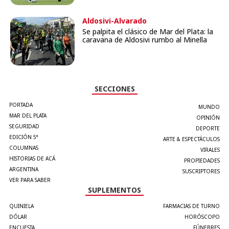
Aldosivi-Alvarado
Se palpita el clásico de Mar del Plata: la
caravana de Aldosivi rumbo al Minella
SECCIONES
PORTADA
MUNDO
MAR DEL PLATA
OPINIÓN
SEGURIDAD
DEPORTE
EDICIÓN 5°
ARTE & ESPECTÁCULOS
COLUMNAS
VIRALES
HISTORIAS DE ACÁ
PROPIEDADES
ARGENTINA
SUSCRIPTORES
VER PARA SABER
SUPLEMENTOS
QUINIELA
FARMACIAS DE TURNO
DÓLAR
HORÓSCOPO
ENCUESTA
FÚNEBRES