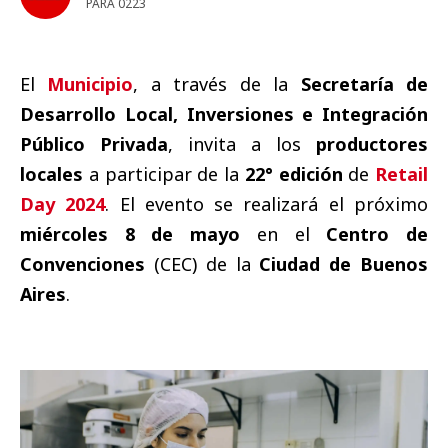
PARA 0223
El
Municipio
, a través de la
Secretaría de
Desarrollo Local, Inversiones e Integración
Público Privada
, invita a los
productores
locales
a participar de la
22° edición
de
Retail
Day 2024
. El evento se realizará el próximo
miércoles 8 de mayo
en el
Centro de
Convenciones
(CEC) de la
Ciudad de Buenos
Aires
.