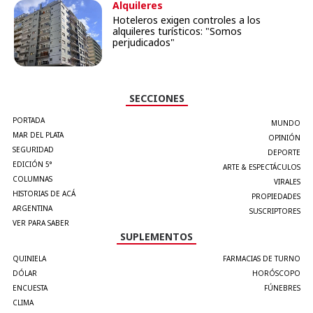
Alquileres
Hoteleros exigen controles a los
alquileres turísticos: "Somos
perjudicados"
SECCIONES
PORTADA
MUNDO
MAR DEL PLATA
OPINIÓN
SEGURIDAD
DEPORTE
EDICIÓN 5°
ARTE & ESPECTÁCULOS
COLUMNAS
VIRALES
HISTORIAS DE ACÁ
PROPIEDADES
ARGENTINA
SUSCRIPTORES
VER PARA SABER
SUPLEMENTOS
QUINIELA
FARMACIAS DE TURNO
DÓLAR
HORÓSCOPO
ENCUESTA
FÚNEBRES
CLIMA