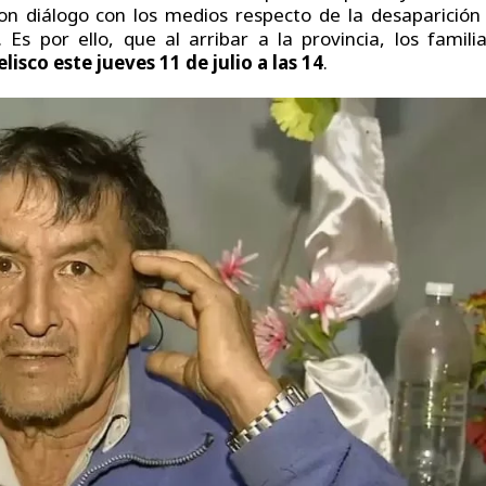
n diálogo con los medios respecto de la desaparición
s por ello, que al arribar a la provincia, los famili
isco este jueves 11 de julio a las 14
.