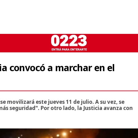
lia convocó a marchar en el
e movilizará este jueves 11 de julio. A su vez, se
más seguridad". Por otro lado, la Justicia avanza con