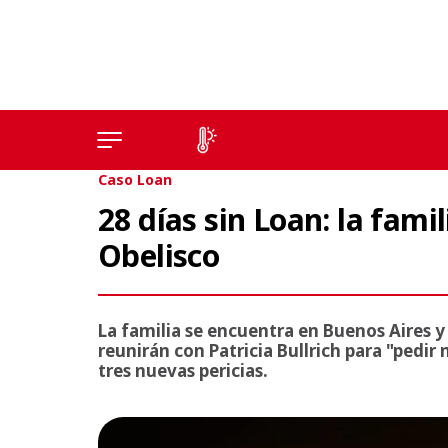
Caso Loan
28 días sin Loan: la fami
Obelisco
La familia se encuentra en Buenos Aires y s
reunirán con Patricia Bullrich para "pedir 
tres nuevas pericias.