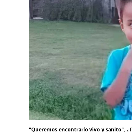
"Queremos encontrarlo vivo y sanito"
, a