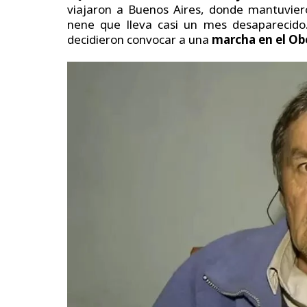
viajaron a Buenos Aires, donde mantuviero
nene que lleva casi un mes desaparecido. E
decidieron convocar a una
marcha en el Obel