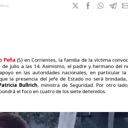
lisco.
o Peña
(5) en Corrientes, la familia de la víctima convo
 de julio a las 14. Asimismo, el padre y hermano del 
poyo en las autoridades nacionales, en particular la
que la presencia del jefe de Estado no será brindada,
atricia Bullrich
, ministra de Seguridad. Por otro lad
pondrá el foco en cuatro de los siete detenidos.