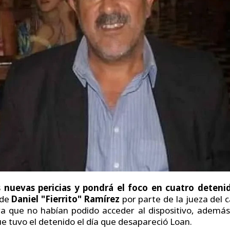
s nuevas pericias
y pondrá el foco en cuatro deteni
 de
Daniel "Fierrito" Ramírez
por parte de la jueza del 
ó ya que no habían podido acceder al dispositivo, ademá
e tuvo el detenido el día que desapareció Loan.