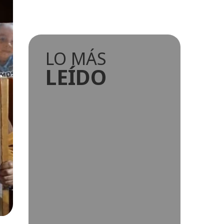
LO MÁS
LEÍDO