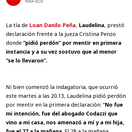
PARA 0223
La tía de
Loan Danilo Peña
,
Laudelina
, prestó
declaración frente a la jueza Cristina Penzo
donde
“pidió perdón” por mentir en primera
instancia y a su vez sostuvo que al menor
“se lo llevaron”.
Ni bien comenzó la indagatoria, que ocurrió
este martes a las 20.13, Laudelina pidió perdón
por mentir en la primera declaración: “
No fue
mi intención, fue del abogado Codazzi
que
vino a mi casa, nos amenazó a mí y a mi hija,
fue el 27 a la mañana
. El 28 a la mañana