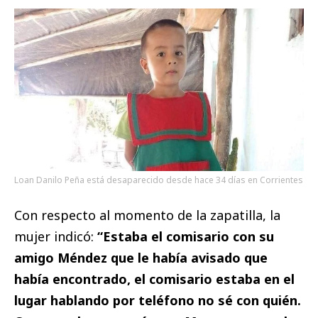
Loan Danilo Peña está desaparecido desde hace 34 días en Corrientes
Con respecto al momento de la zapatilla, la
mujer indicó:
“Estaba el comisario con su
amigo Méndez que le había avisado que
había encontrado, el comisario estaba en el
lugar hablando por teléfono no sé con quién.