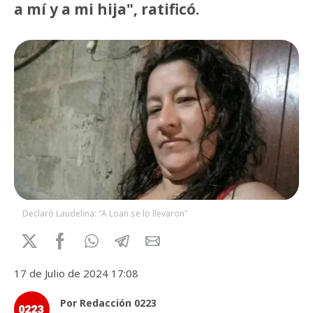
a mí y a mi hija", ratificó.
Declaró Laudelina: "A Loan se lo llevaron"
17 de Julio de 2024 17:08
Por Redacción 0223