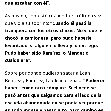
que estaban con él”.
Asimismo, contestó cuándo fue la última vez
que vio a su sobrino:
“Cuando él pasó la
tranquera con los otros chicos. No vi que le
chocó la camioneta, pero pudo haberle
levantado, si alguien lo llevó y lo entregó.
Pudo haber sido Ramírez, o Méndez o
cualquiera”.
Sobre por dónde pudieron sacar a Loan
Benítez y Ramírez, Laudelina señaló:
“Pudieron
haber tenido otro cómplice. Si el nene se
pasó antes que salgamos para el lado de la
escuela abandonada no se podía ver porque
es todo monte y pasto alto, otro camino es