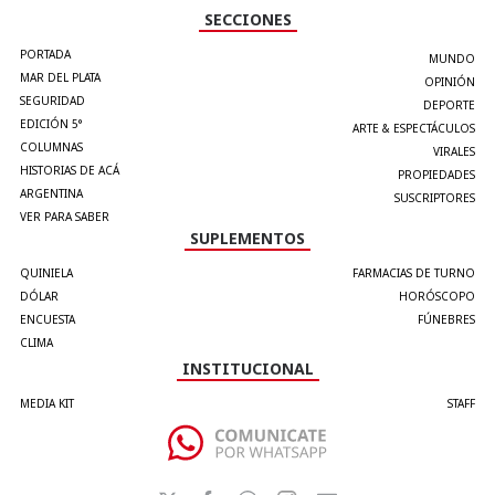
SECCIONES
PORTADA
MUNDO
MAR DEL PLATA
OPINIÓN
SEGURIDAD
DEPORTE
EDICIÓN 5°
ARTE & ESPECTÁCULOS
COLUMNAS
VIRALES
HISTORIAS DE ACÁ
PROPIEDADES
ARGENTINA
SUSCRIPTORES
VER PARA SABER
SUPLEMENTOS
QUINIELA
FARMACIAS DE TURNO
DÓLAR
HORÓSCOPO
ENCUESTA
FÚNEBRES
CLIMA
INSTITUCIONAL
MEDIA KIT
STAFF