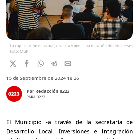
La capacitación es virtual, gratuita y tiene una duración de dos meses.
Foto: MGP.
15 de Septiembre de 2024 18:26
Por Redacción 0223
PARA 0223
El Municipio -a través de la secretaría de
Desarrollo Local, Inversiones e Integración