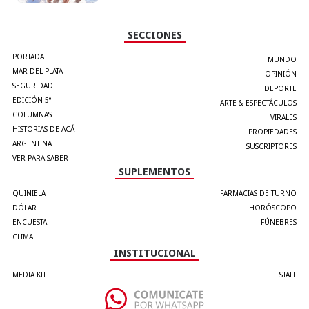
SECCIONES
PORTADA
MUNDO
MAR DEL PLATA
OPINIÓN
SEGURIDAD
DEPORTE
EDICIÓN 5°
ARTE & ESPECTÁCULOS
COLUMNAS
VIRALES
HISTORIAS DE ACÁ
PROPIEDADES
ARGENTINA
SUSCRIPTORES
VER PARA SABER
SUPLEMENTOS
QUINIELA
FARMACIAS DE TURNO
DÓLAR
HORÓSCOPO
ENCUESTA
FÚNEBRES
CLIMA
INSTITUCIONAL
MEDIA KIT
STAFF