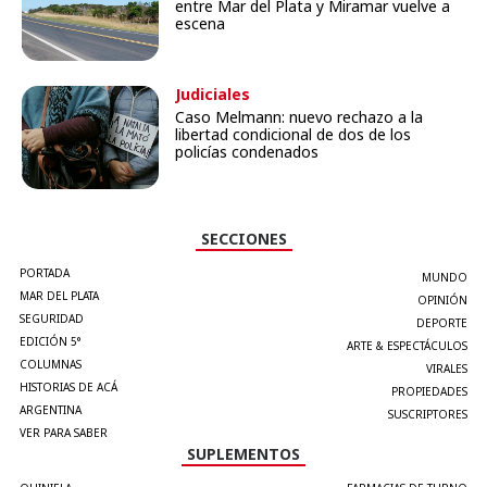
entre Mar del Plata y Miramar vuelve a
escena
Judiciales
Caso Melmann: nuevo rechazo a la
libertad condicional de dos de los
policías condenados
SECCIONES
PORTADA
MUNDO
MAR DEL PLATA
OPINIÓN
SEGURIDAD
DEPORTE
EDICIÓN 5°
ARTE & ESPECTÁCULOS
COLUMNAS
VIRALES
HISTORIAS DE ACÁ
PROPIEDADES
ARGENTINA
SUSCRIPTORES
VER PARA SABER
SUPLEMENTOS