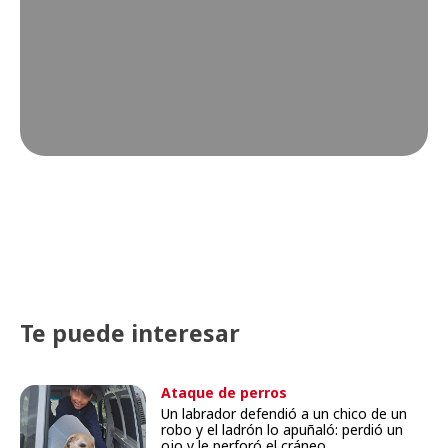
Te puede interesar
Ataque de perros
Un labrador defendió a un chico de un
robo y el ladrón lo apuñaló: perdió un
ojo y le perforó el cráneo