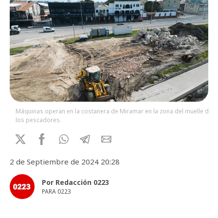
Máquinas operan en la costanera de Miramar en la zona del muelle de
los pescadores.
2 de Septiembre de 2024 20:28
Por Redacción 0223
PARA 0223