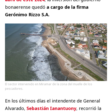
bonaerense quedó
a cargo de la firma
Gerónimo Rizzo S.A.
El sector intervenido en Miramar de la zona del muelle de los
pescadores.
En los últimos días el intendente de General
Alvarado,
Sebastián Ianantuony
, recorrió la