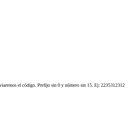
nviaremos el código.
Prefijo sin 0 y número sin 15. Ej: 2235312312