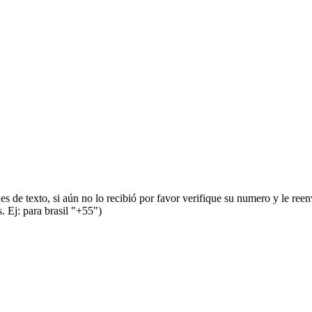
s de texto, si aún no lo recibió por favor verifique su numero y le ree
 Ej: para brasil "+55")