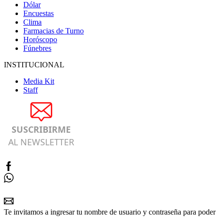
Dólar
Encuestas
Clima
Farmacias de Turno
Horóscopo
Fúnebres
INSTITUCIONAL
Media Kit
Staff
SUSCRIBIRME
AL NEWSLETTER
Te invitamos a ingresar tu nombre de usuario y contraseña para poder 