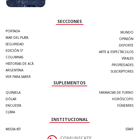
SECCIONES
PORTADA
MUNDO
MAR DEL PLATA
OPINIÓN
SEGURIDAD
DEPORTE
EDICIÓN 5°
ARTE & ESPECTÁCULOS
COLUMNAS
VIRALES
HISTORIAS DE ACÁ
PROPIEDADES
ARGENTINA
SUSCRIPTORES
VER PARA SABER
SUPLEMENTOS
QUINIELA
FARMACIAS DE TURNO
DÓLAR
HORÓSCOPO
ENCUESTA
FÚNEBRES
CLIMA
INSTITUCIONAL
MEDIA KIT
STAFF