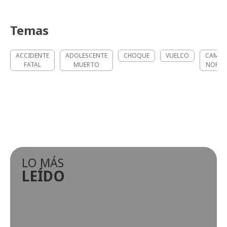
Temas
ACCIDENTE
ADOLESCENTE
CHOQUE
VUELCO
CAMET
FATAL
MUERTO
NORTE
LO MÁS
LEÍDO