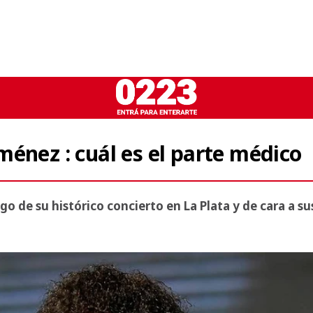
énez : cuál es el parte médico
o de su histórico concierto en La Plata y de cara a su