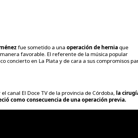
iménez
fue sometido a una
operación de hernia
que
 manera favorable. El referente de la música popular
co concierto en La Plata y de cara a sus compromisos pa
 el canal El Doce TV de la provincia de Córdoba,
la cirugí
areció como consecuencia de una operación previa.