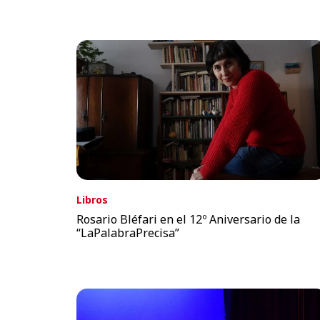
Libros
Rosario Bléfari en el 12º Aniversario de la
“LaPalabraPrecisa”