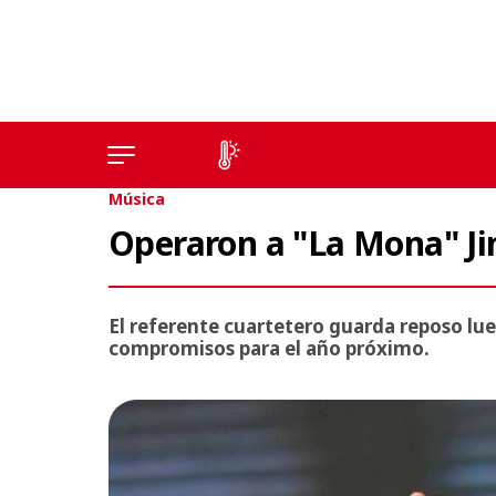
Música
Operaron a "La Mona" Jim
El referente cuartetero guarda reposo lueg
compromisos para el año próximo.