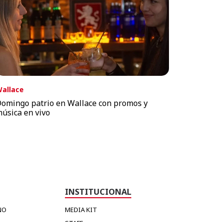
allace
omingo patrio en Wallace con promos y
úsica en vivo
INSTITUCIONAL
NO
MEDIA KIT