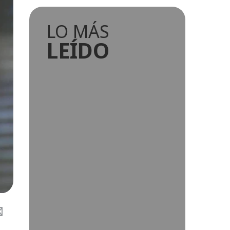
LO MÁS
LEÍDO