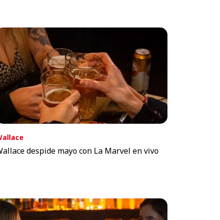
allace
allace despide mayo con La Marvel en vivo