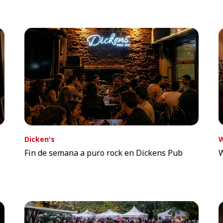
Dicken's
W
Fin de semana a puro rock en Dickens Pub
W