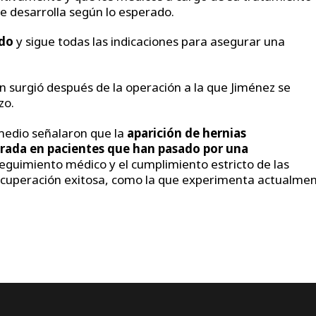
e desarrolla según lo esperado.
do
y sigue todas las indicaciones para asegurar una
n surgió después de la operación a la que Jiménez se
zo.
 medio señalaron que la
aparición de hernias
erada en pacientes que han pasado por una
seguimiento médico y el cumplimiento estricto de las
ecuperación exitosa, como la que experimenta actualme