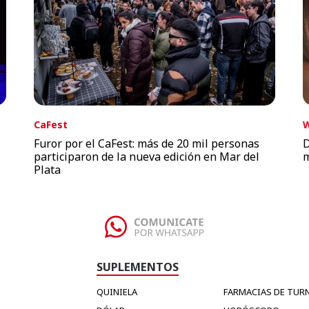
CaFest
W
Furor por el CaFest: más de 20 mil personas
D
participaron de la nueva edición en Mar del
m
Plata
SUPLEMENTOS
QUINIELA
FARMACIAS DE TUR