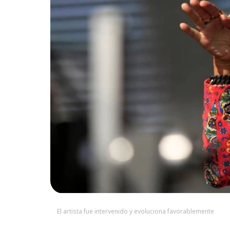
El artista fue intervenido y evoluciona favorablemente