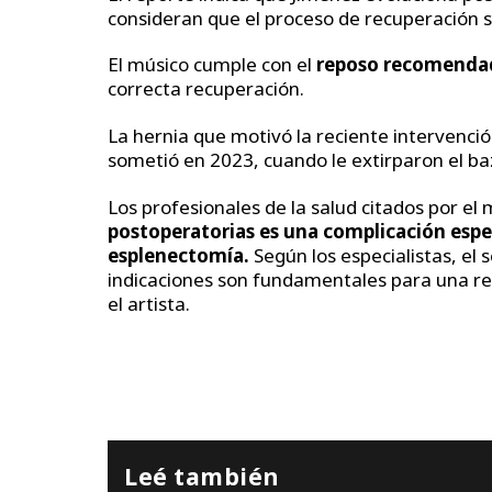
consideran que el proceso de recuperación s
El músico cumple con el
reposo recomenda
correcta recuperación.
La hernia que motivó la reciente intervenció
sometió en 2023, cuando le extirparon el ba
Los profesionales de la salud citados por el
postoperatorias es una complicación esp
esplenectomía.
Según los especialistas, el 
indicaciones son fundamentales para una r
el artista.
Leé también