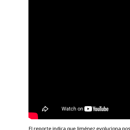
El reporte indica que Jiménez evoluciona po