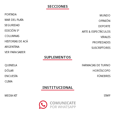
SECCIONES
PORTADA
MUNDO
MAR DEL PLATA
OPINIÓN
SEGURIDAD
DEPORTE
EDICIÓN 5°
ARTE & ESPECTÁCULOS
COLUMNAS
VIRALES
HISTORIAS DE ACÁ
PROPIEDADES
ARGENTINA
SUSCRIPTORES
VER PARA SABER
SUPLEMENTOS
QUINIELA
FARMACIAS DE TURNO
DÓLAR
HORÓSCOPO
ENCUESTA
FÚNEBRES
CLIMA
INSTITUCIONAL
MEDIA KIT
STAFF