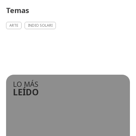
Temas
ARTE
INDIO SOLARI
LO MÁS
LEÍDO