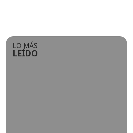
LO MÁS
LEÍDO