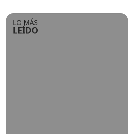
LO MÁS
LEÍDO