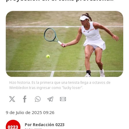
Hizo historia. Es la primera que una tenista llega a octavos de
Wimbledon tras ingresar como "lucky loser".
9 de Julio de 2025 09:26
Por Redacción 0223