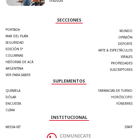
motos
SECCIONES
PORTADA
MUNDO
MAR DEL PLATA
OPINIÓN
SEGURIDAD
DEPORTE
EDICIÓN 5°
ARTE & ESPECTÁCULOS
COLUMNAS
VIRALES
HISTORIAS DE ACÁ
PROPIEDADES
ARGENTINA
SUSCRIPTORES
VER PARA SABER
SUPLEMENTOS
QUINIELA
FARMACIAS DE TURNO
DÓLAR
HORÓSCOPO
ENCUESTA
FÚNEBRES
CLIMA
INSTITUCIONAL
MEDIA KIT
STAFF