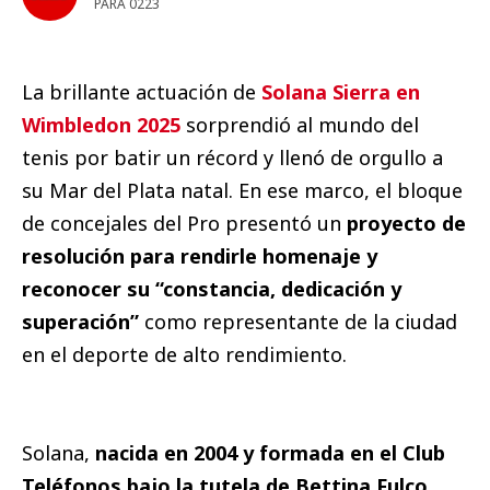
PARA 0223
La brillante actuación de
Solana Sierra en
Wimbledon 2025
sorprendió al mundo del
tenis por batir un récord y llenó de orgullo a
su Mar del Plata natal. En ese marco, el bloque
de concejales del Pro presentó un
proyecto de
resolución para rendirle homenaje y
reconocer su “constancia, dedicación y
superación”
como representante de la ciudad
en el deporte de alto rendimiento.
Solana,
nacida en 2004 y formada en el Club
Teléfonos bajo la tutela de Bettina Fulco
,