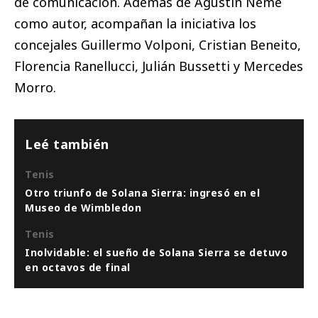
de comunicación. Además de Agustín Neme
como autor, acompañan la iniciativa los
concejales Guillermo Volponi, Cristian Beneito,
Florencia Ranellucci, Julián Bussetti y Mercedes
Morro.
Leé también
Tenis
Otro triunfo de Solana Sierra: ingresó en el
Museo de Wimbledon
Tenis
Inolvidable: el sueño de Solana Sierra se detuvo
en octavos de final