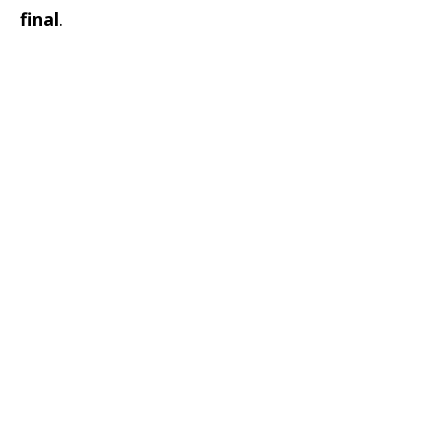
final
.