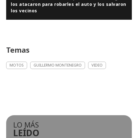
los atacaron para robarles el auto y los salvaron
los vecinos
Temas
MOTOS
GUILLERMO MONTENEGRO
VIDEO
LO MÁS
LEÍDO