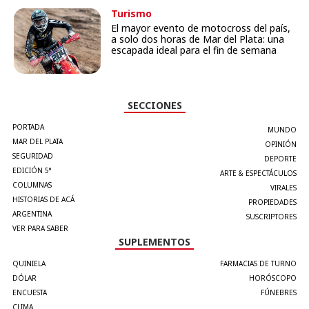
Turismo
El mayor evento de motocross del país,
a solo dos horas de Mar del Plata: una
escapada ideal para el fin de semana
SECCIONES
PORTADA
MUNDO
MAR DEL PLATA
OPINIÓN
SEGURIDAD
DEPORTE
EDICIÓN 5°
ARTE & ESPECTÁCULOS
COLUMNAS
VIRALES
HISTORIAS DE ACÁ
PROPIEDADES
ARGENTINA
SUSCRIPTORES
VER PARA SABER
SUPLEMENTOS
QUINIELA
FARMACIAS DE TURNO
DÓLAR
HORÓSCOPO
ENCUESTA
FÚNEBRES
CLIMA